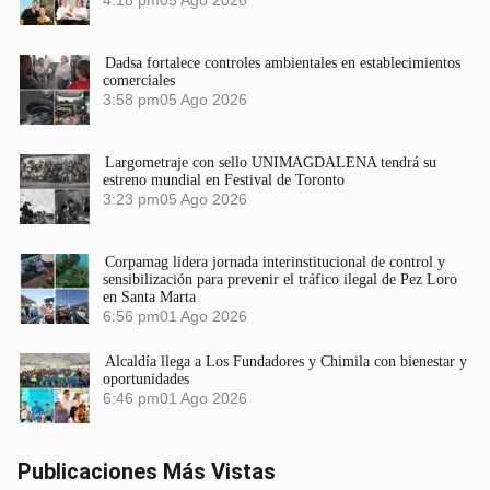
4:18 pm
05 Ago 2026
Dadsa fortalece controles ambientales en establecimientos
comerciales
3:58 pm
05 Ago 2026
Largometraje con sello UNIMAGDALENA tendrá su
estreno mundial en Festival de Toronto
3:23 pm
05 Ago 2026
Corpamag lidera jornada interinstitucional de control y
sensibilización para prevenir el tráfico ilegal de Pez Loro
en Santa Marta
6:56 pm
01 Ago 2026
Alcaldía llega a Los Fundadores y Chimila con bienestar y
oportunidades
6:46 pm
01 Ago 2026
Publicaciones Más Vistas