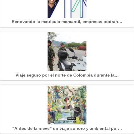
Renovando la matrícula mercantil, empresas podrán…
Viaje seguro por el norte de Colombia durante la…
“Antes de la nieve” un viaje sonoro y ambiental por…