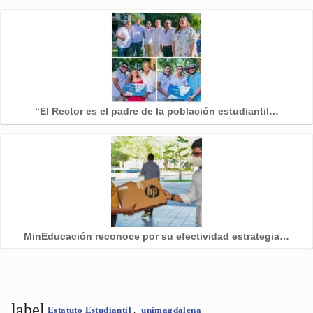
“El Rector es el padre de la población estudiantil…
MinEducación reconoce por su efectividad estrategia…
label
Estatuto Estudiantil
,
unimagdalena