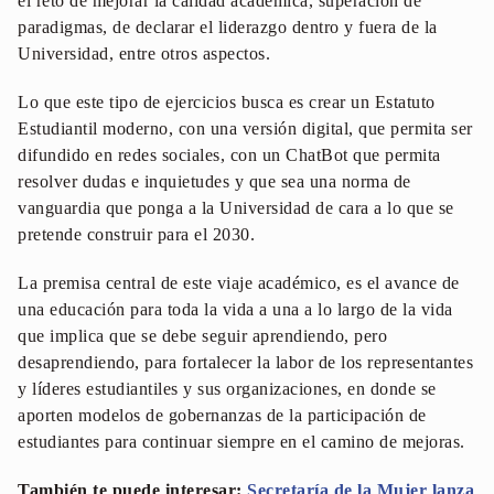
el reto de mejorar la calidad académica, superación de
paradigmas, de declarar el liderazgo dentro y fuera de la
Universidad, entre otros aspectos.
Lo que este tipo de ejercicios busca es crear un Estatuto
Estudiantil moderno, con una versión digital, que permita ser
difundido en redes sociales, con un ChatBot que permita
resolver dudas e inquietudes y que sea una norma de
vanguardia que ponga a la Universidad de cara a lo que se
pretende construir para el 2030.
La premisa central de este viaje académico, es el avance de
una educación para toda la vida a una a lo largo de la vida
que implica que se debe seguir aprendiendo, pero
desaprendiendo, para fortalecer la labor de los representantes
y líderes estudiantiles y sus organizaciones, en donde se
aporten modelos de gobernanzas de la participación de
estudiantes para continuar siempre en el camino de mejoras.
También te puede interesar:
Secretaría de la Mujer lanza