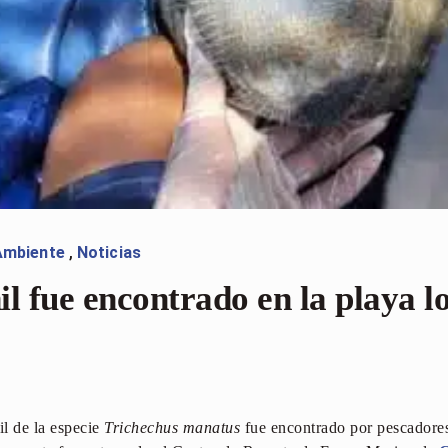
Ambiente
,
Noticias
l fue encontrado en la playa lo
l de la especie
Trichechus manatus
fue encontrado por pescadores