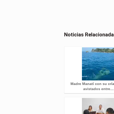
Noticias Relacionad
Madre Manatí con su crí
avistados entre…