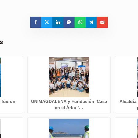
as
a fueron
UNIMAGDALENA y Fundación ‘Casa
Alcaldía
en el Árbol’…