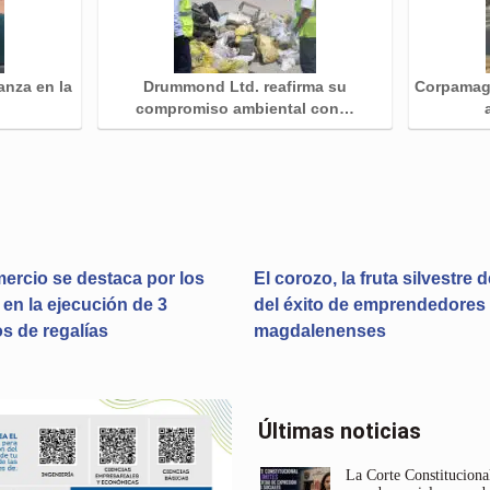
anza en la
Drummond Ltd. reafirma su
Corpamag 
…
compromiso ambiental con…
rcio se destaca por los
El corozo, la fruta silvestre 
en la ejecución de 3
del éxito de emprendedores
s de regalías
magdalenenses
Últimas noticias
La Corte Constitucional