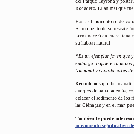
del Parque Tayrona y poster
Rodadero. El animal que fue 
Hasta el momento se desconoce
Al momento de su rescate fue
permanecerá en cuarentena en
su hábitat natural
“Es un ejemplar joven que ya
embargo, requiere cuidados 
Nacional y Guardacostas de
Recordemos que los manatí so
cuerpos de agua, además, cont
aplacar el sedimento de los r
las Ciénagas y en el mar, pue
También te puede interesa
movimiento significativo d