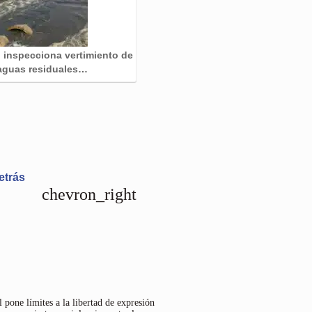
inspecciona vertimiento de
aguas residuales…
detrás
chevron_right
 pone límites a la libertad de expresión