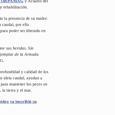
CORPAMAG
y Acuario del
 rehabilitación.
in la presencia de su madre.
 caudal, por ello
para poder ser liberado en
ne sus heridas. Sin
 ejemplar de la Armada
AG.
profundidad y calidad de los
su aleta caudal, ayudan a
s para mantener los peces en
la tierra y el mar.
óñez ya inscribió su