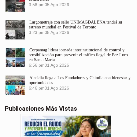
3:58 pm
05 Ago 2026
Largometraje con sello UNIMAGDALENA tendrá su
estreno mundial en Festival de Toronto
3:23 pm
05 Ago 2026
Corpamag lidera jornada interinstitucional de control y
sensibilización para prevenir el tráfico ilegal de Pez Loro
en Santa Marta
6:56 pm
01 Ago 2026
Alcaldía llega a Los Fundadores y Chimila con bienestar y
oportunidades
6:46 pm
01 Ago 2026
Publicaciones Más Vistas