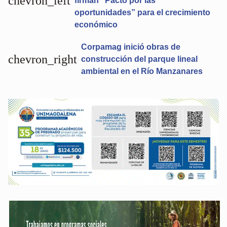
chevron_left
firman “Pacto por las
oportunidades” para el crecimiento
económico
Corpamag inició obras de
chevron_right
construcción del parque lineal
ambiental en el Río Manzanares