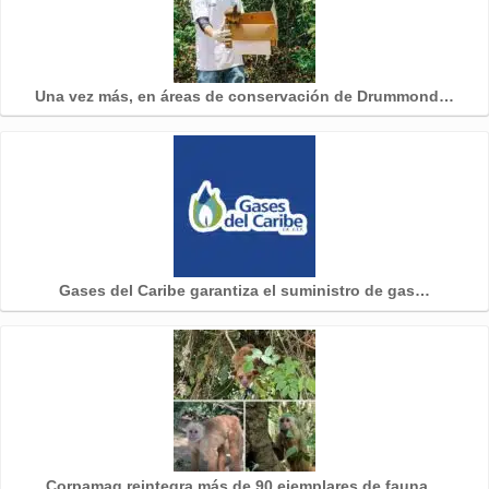
Una vez más, en áreas de conservación de Drummond…
Gases del Caribe garantiza el suministro de gas…
Corpamag reintegra más de 90 ejemplares de fauna…