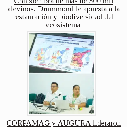
Con siembra de más de 500 mil
alevinos, Drummond le apuesta a la
restauración y biodiversidad del
ecosistema
CORPAMAG y AUGURA lideraron