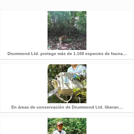
Drummond Ltd. protege más de 1.100 especies de fauna…
En áreas de conservación de Drummond Ltd. liberan…