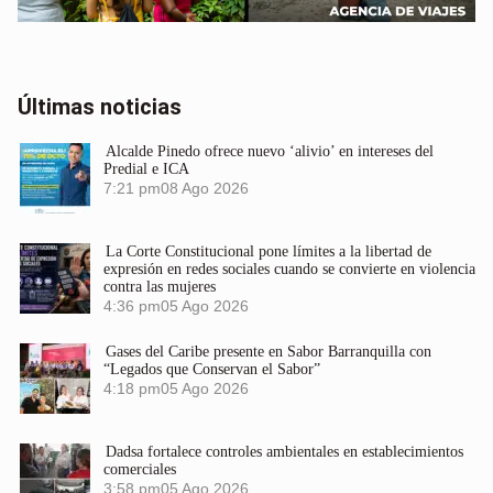
Últimas noticias
Alcalde Pinedo ofrece nuevo ‘alivio’ en intereses del
Predial e ICA
7:21 pm
08 Ago 2026
La Corte Constitucional pone límites a la libertad de
expresión en redes sociales cuando se convierte en violencia
contra las mujeres
4:36 pm
05 Ago 2026
Gases del Caribe presente en Sabor Barranquilla con
“Legados que Conservan el Sabor”
4:18 pm
05 Ago 2026
Dadsa fortalece controles ambientales en establecimientos
comerciales
3:58 pm
05 Ago 2026