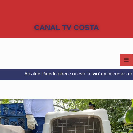
CANAL TV COSTA
Alcalde Pinedo ofrece nuevo ‘alivio’ en intereses del Predial e