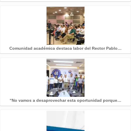
Comunidad académica destaca labor del Rector Pablo…
“No vamos a desaprovechar esta oportunidad porque…