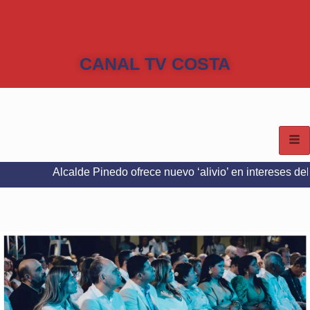
CANAL TV COSTA
lcalde Pinedo ofrece nuevo ‘alivio’ en intereses del Predial e I