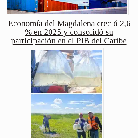
Economía del Magdalena creció 2,6
% en 2025 y consolidó su
participación en el PIB del Caribe