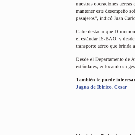
nuestras operaciones aéreas 
mantener este desempeño sobr
pasajeros”, indicó Juan Carl
Cabe destacar que Drummond 
el estándar IS-BAO, y desde 
transporte aéreo que brinda 
Desde el Departamento de Avi
estándares, enfocando su ges
También te puede interesa
Jagua de Ibirico, Cesar