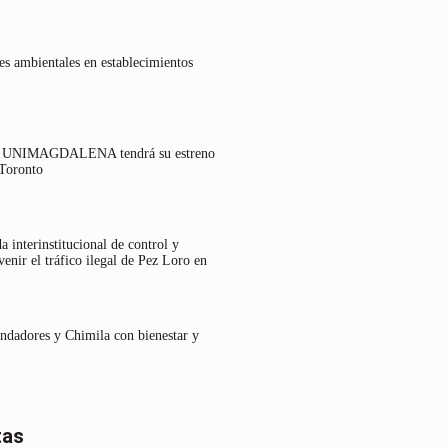
es ambientales en establecimientos
lo UNIMAGDALENA tendrá su estreno
 Toronto
 interinstitucional de control y
venir el tráfico ilegal de Pez Loro en
undadores y Chimila con bienestar y
tas