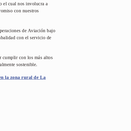
 el cual nos involucra a
romiso con nuestros
peraciones de Aviación bajo
balidad con el servicio de
 cumplir con los más altos
almente sostenible.
n la zona rural de La