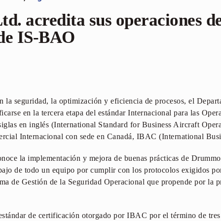
. acredita sus operaciones de
s de IS-BAO
la seguridad, la optimización y eficiencia de procesos, el Depar
ificarse en la tercera etapa del estándar Internacional para las Ope
glas en inglés (International Standard for Business Aircraft Opera
rcial Internacional con sede en Canadá, IBAC (International Busi
conoce la implementación y mejora de buenas prácticas de Drummon
ajo de todo un equipo por cumplir con los protocolos exigidos por
ema de Gestión de la Seguridad Operacional que propende por la p
stándar de certificación otorgado por IBAC por el término de tre