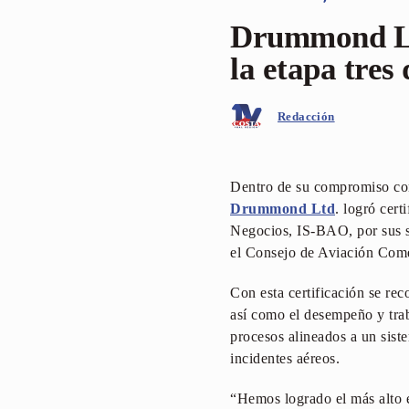
Drummond Ltd
la etapa tre
Redacción
Dentro de su compromiso con 
Drummond Ltd
. logró cert
Negocios, IS-BAO, por sus si
el Consejo de Aviación Come
Con esta certificación se re
así como el desempeño y trab
procesos alineados a un sist
incidentes aéreos.
“Hemos logrado el más alto e