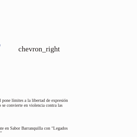
e
chevron_right
 pone límites a la libertad de expresión
 se convierte en violencia contra las
nte en Sabor Barranquilla con “Legados
”