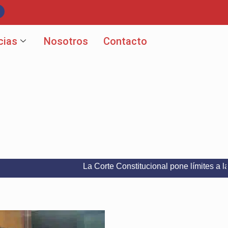
cias
Nosotros
Contacto
La Corte Constitucional pone límites a la libertad