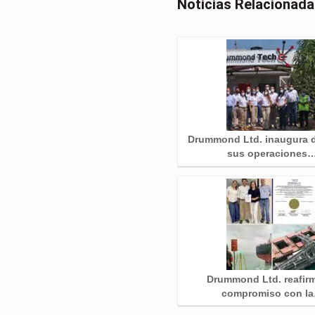
Noticias Relacionad
Drummond Ltd. inaugura d
sus operaciones
Drummond Ltd. reafir
compromiso con l