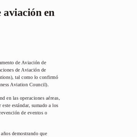
 aviación en
tamento de Aviación de
raciones de Aviación de
tions), tal como lo confirmó
ness Aviation Council).
d en las operaciones aéreas,
 este estándar, sumado a los
revención de eventos o
s años demostrando que