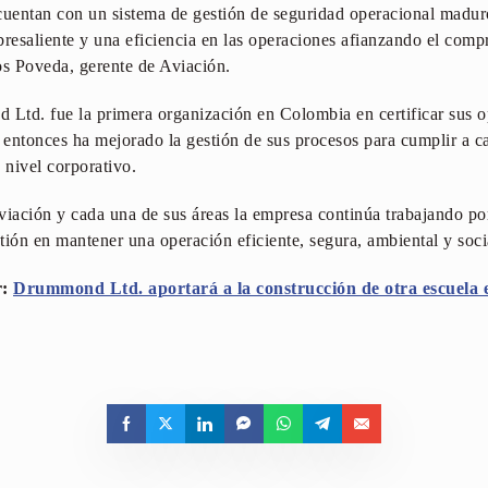
cuentan con un sistema de gestión de seguridad operacional maduro
esaliente y una eficiencia en las operaciones afianzando el comp
os Poveda, gerente de Aviación.
Ltd. fue la primera organización en Colombia en certificar sus o
entonces ha mejorado la gestión de sus procesos para cumplir a ca
a nivel corporativo.
ación y cada una de sus áreas la empresa continúa trabajando por
tión en mantener una operación eficiente, segura, ambiental y soci
r:
Drummond Ltd. aportará a la construcción de otra escuela e