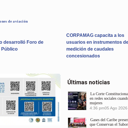
ones de aviación
CORPAMAG capacita a los
o desarrolló Foro de
usuarios en instrumentos d
 Público
medición de caudales
concesionados
Últimas noticias
La Corte Constitucional
en redes sociales cuando
mujeres
4:36 pm
05 Ago 2026
Gases del Caribe prese
que Conservan el Sabor