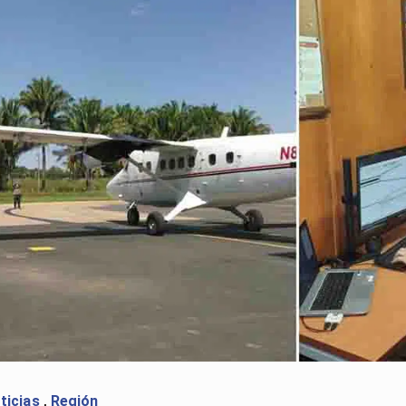
ticias
,
Región