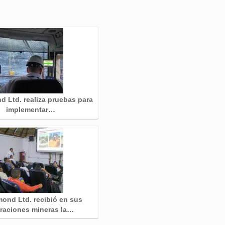
 Ltd. realiza pruebas para
implementar…
ond Ltd. recibió en sus
raciones mineras la…