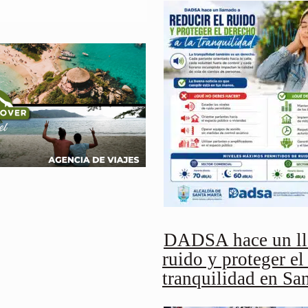
DADSA hace un lla
ruido y proteger el
tranquilidad en Sa