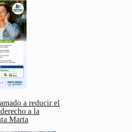
mado a reducir el
 derecho a la
nta Marta