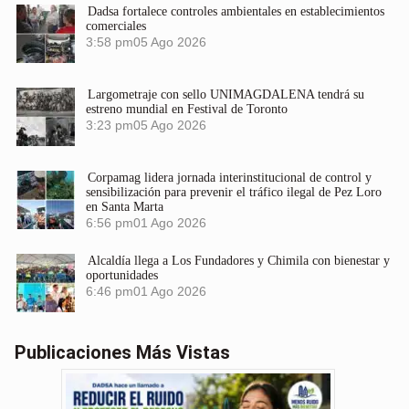
Dadsa fortalece controles ambientales en establecimientos
comerciales
3:58 pm
05 Ago 2026
Largometraje con sello UNIMAGDALENA tendrá su
estreno mundial en Festival de Toronto
3:23 pm
05 Ago 2026
Corpamag lidera jornada interinstitucional de control y
sensibilización para prevenir el tráfico ilegal de Pez Loro
en Santa Marta
6:56 pm
01 Ago 2026
Alcaldía llega a Los Fundadores y Chimila con bienestar y
oportunidades
6:46 pm
01 Ago 2026
Publicaciones Más Vistas