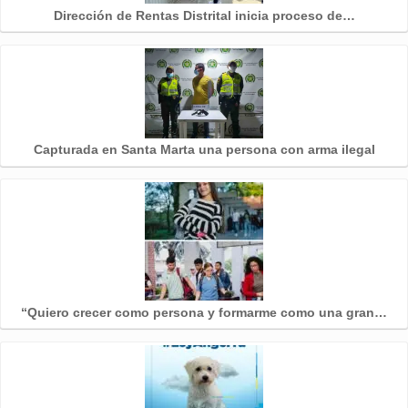
Dirección de Rentas Distrital inicia proceso de…
Capturada en Santa Marta una persona con arma ilegal
“Quiero crecer como persona y formarme como una gran…