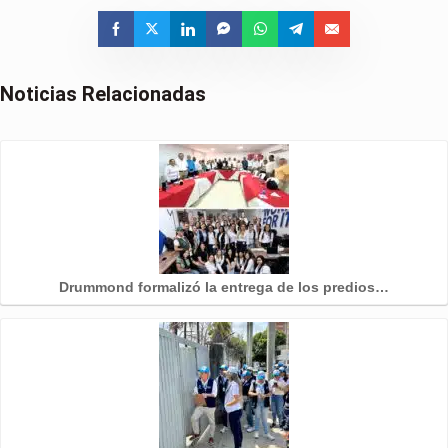
Noticias Relacionadas
Drummond formalizó la entrega de los predios…