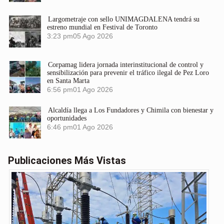
Largometraje con sello UNIMAGDALENA tendrá su
estreno mundial en Festival de Toronto
3:23 pm
05 Ago 2026
Corpamag lidera jornada interinstitucional de control y
sensibilización para prevenir el tráfico ilegal de Pez Loro
en Santa Marta
6:56 pm
01 Ago 2026
Alcaldía llega a Los Fundadores y Chimila con bienestar y
oportunidades
6:46 pm
01 Ago 2026
Publicaciones Más Vistas