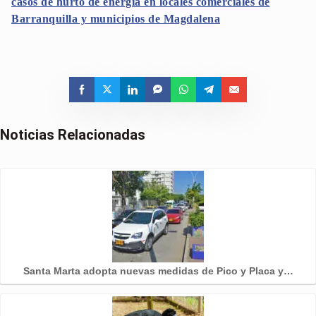
casos de hurto de energía en locales comerciales de
Barranquilla y municipios de Magdalena
Noticias Relacionadas
Santa Marta adopta nuevas medidas de Pico y Placa y…