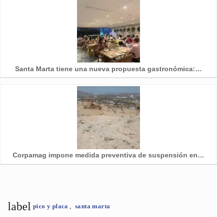
Santa Marta tiene una nueva propuesta gastronómica:…
Corpamag impone medida preventiva de suspensión en…
label
pico y placa
,
santa marta