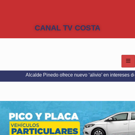
CANAL TV COSTA
lcalde Pinedo ofrece nuevo ‘alivio’ en intereses del Predial e I