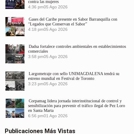
contra las mujeres
4:36 pm
05 Ago 2026
Gases del Caribe presente en Sabor Barranquilla con
“Legados que Conservan el Sabor”
4:18 pm
05 Ago 2026
Dadsa fortalece controles ambientales en establecimientos
comerciales
3:58 pm
05 Ago 2026
Largometraje con sello UNIMAGDALENA tendrá su
estreno mundial en Festival de Toronto
3:23 pm
05 Ago 2026
Corpamag lidera jornada interinstitucional de control y
sensibilización para prevenir el tráfico ilegal de Pez Loro
en Santa Marta
6:56 pm
01 Ago 2026
Publicaciones Más Vistas