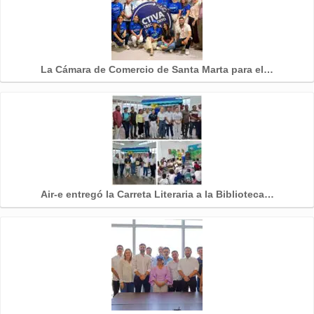
La Cámara de Comercio de Santa Marta para el…
Air-e entregó la Carreta Literaria a la Biblioteca…