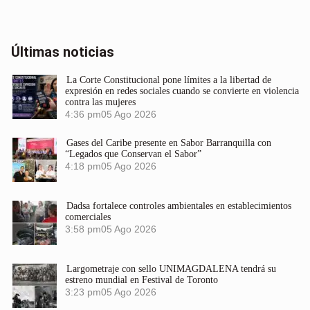
Últimas noticias
La Corte Constitucional pone límites a la libertad de
expresión en redes sociales cuando se convierte en violencia
contra las mujeres
4:36 pm
05 Ago 2026
Gases del Caribe presente en Sabor Barranquilla con
“Legados que Conservan el Sabor”
4:18 pm
05 Ago 2026
Dadsa fortalece controles ambientales en establecimientos
comerciales
3:58 pm
05 Ago 2026
Largometraje con sello UNIMAGDALENA tendrá su
estreno mundial en Festival de Toronto
3:23 pm
05 Ago 2026