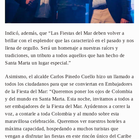
Indicó, además, que “Las Fiestas del Mar deben volver a
brillar con el esplendor que las caracterizó en el pasado y nos
llena de orgullo. Será un homenaje a nuestras raíces y
tradiciones, un tributo a todos aquellos que han hecho de
Santa Marta un lugar especial.”
Asimismo, el alcalde Carlos Pinedo Cuello hizo un llamado a
todos los ciudadanos para que se conviertan en Embajadores
de la Fiesta del Mar: “Queremos poner los ojos de Colombia
y del mundo en Santa Marta. Esta noche, invitamos a todos a
ser embajadores de la Fiesta del Mar. Ayúdennos a correr la
voz, a contarle a toda Colombia y al mundo sobre esta
maravillosa celebración. Queremos ver nuestros hoteles a
máxima capacidad, hospedando a muchos turistas que
vengan a disfrutar las fiestas en este rincón único del Caribe