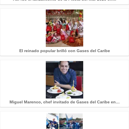
El reinado popular brilló con Gases del Caribe
Miguel Marenco, chef invitado de Gases del Caribe en…