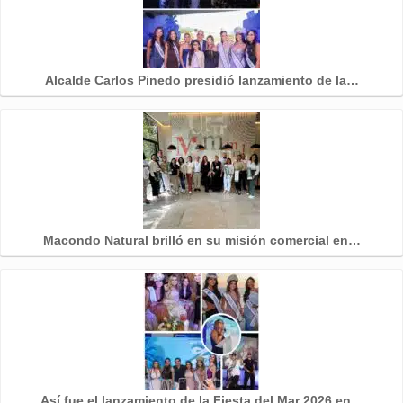
Alcalde Carlos Pinedo presidió lanzamiento de la…
Macondo Natural brilló en su misión comercial en…
Así fue el lanzamiento de la Fiesta del Mar 2026 en…