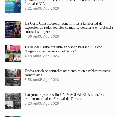
Predial e ICA
7:21 pm
08 Ago 2026
La Corte Constitucional pone límites a la libertad de
expresión en redes sociales cuando se convierte en violencia
contra las mujeres
4:36 pm
05 Ago 2026
Gases del Caribe presente en Sabor Barranquilla con
“Legados que Conservan el Sabor”
4:18 pm
05 Ago 2026
Dadsa fortalece controles ambientales en establecimientos
comerciales
3:58 pm
05 Ago 2026
Largometraje con sello UNIMAGDALENA tendrá su
estreno mundial en Festival de Toronto
3:23 pm
05 Ago 2026