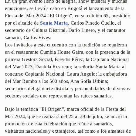
En un gran evento lleno de alegría, show musical y muchas
emociones, se llevó a cabo en Bogotá el lanzamiento de la
Fiesta del Mar 2024 “El Origen”, en su edición 65, presidido
por el alcalde de
Santa Marta
, Carlos Pinedo Cuello, el
secretario de Cultura Distrital, Darío Linero, y el cantautor
samario, Carlos Vives.
Los invitados a este encuentro con la tradición se reunieron
en el restaurante Cumbia House Gaira, con la presencia de la
primera Gestora Social, Bleydis Pérez; la Capitana Nacional
del Mar 2023, Daniela Restrepo; la señorita Santa Marta al
concurso Capitanía Nacional, Laura Angulo; la embajadora
del Mar Rumbo a los 500 años, Ana Sofía Urbina;
secretarios del gabinete distrital y personalidades de diversos
sectores sociales que representan las raíces samarias.
Bajo la temática “El Origen”, marca oficial de la Fiesta del
Mar 2024, que se realizará del 25 al 29 de julio, se inició la
promoción de esta celebración que reúne a samarios,
visitantes nacionales y extranjeros, así como a los amantes de