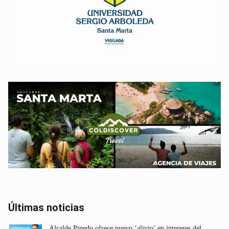
Últimas noticias
Alcalde Pinedo ofrece nuevo ‘alivio’ en intereses del