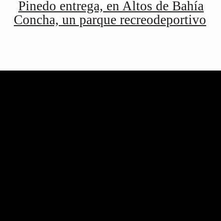
Pinedo entrega, en Altos de Bahía
Concha, un parque recreodeportivo