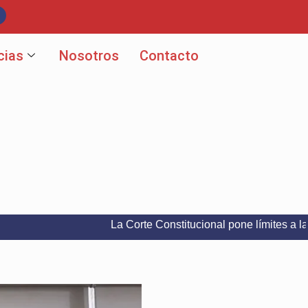
cias
Nosotros
Contacto
La Corte Constitucional pone límites a la libertad 