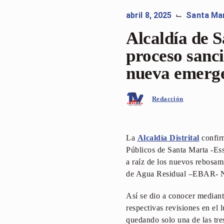
abril 8, 2025
Santa Ma
⌙
Alcaldía de S
proceso sanc
nueva emerg
Redacción
La
Alcaldía Distrital
confirm
Públicos de Santa Marta -Ess
a raíz de los nuevos rebosam
de Agua Residual –EBAR- N
Así se dio a conocer mediant
respectivas revisiones en el 
quedando solo una de las tre