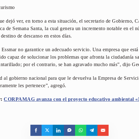
turismo
e dejó ver, en torno a esta situación, el secretario de Gobierno, 
tica de Semana Santa, la cual genera un incremento notable en el n
 destino de descanso en estos días.
 Essmar no garantice un adecuado servicio. Una empresa que está 
ido capaz de solucionar los problemas que afronta la ciudadanía sa
antarillado; por el contrario, se han agravado mucho más”, dijo Ge
d al gobierno nacional para que le devuelva la Empresa de Servici
ramente les pertenece”, agregó.
r:
CORPAMAG avanza con el proyecto educativo ambiental «