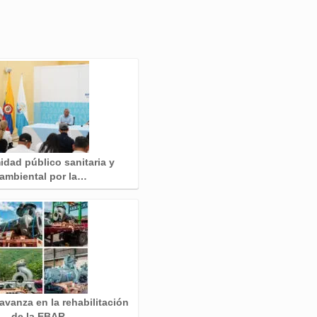
idad público sanitaria y
ambiental por la…
 avanza en la rehabilitación
de la EBAR…