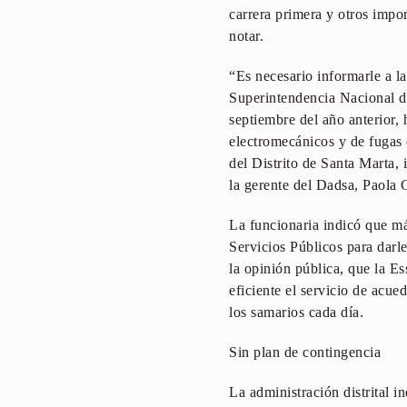
carrera primera y otros impo
notar.
“Es necesario informarle a l
Superintendencia Nacional de
septiembre del año anterior
electromecánicos y de fugas 
del Distrito de Santa Marta, 
la gerente del Dadsa, Paola
La funcionaria indicó que m
Servicios Públicos para darl
la opinión pública, que la E
eficiente el servicio de acue
los samarios cada día.
Sin plan de contingencia
La administración distrital i