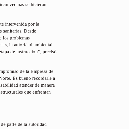
ircunvecinas se hicieron
e intervenida por la
s sanitarias. Desde
e los problemas
ias, la autoridad ambiental
etapa de instrucción”, precisó
ompromiso de la Empresa de
Norte. Es bueno recordarle a
onsabilidad atender de manera
estructurales que enfrentan
 de parte de la autoridad