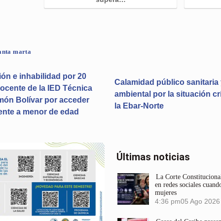
anta marta
ión e inhabilidad por 20
Calamidad público sanitaria
ocente de la IED Técnica
ambiental por la situación cr
món Bolívar por acceder
la Ebar-Norte
ente a menor de edad
Últimas noticias
La Corte Constitucional
en redes sociales cuando
mujeres
4:36 pm
05 Ago 2026