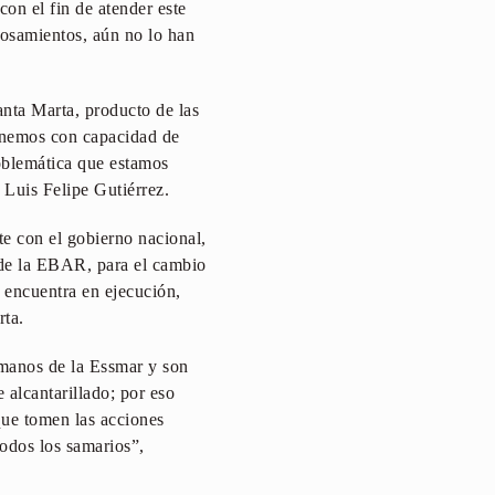
on el fin de atender este
bosamientos, aún no lo han
anta Marta, producto de las
tenemos con capacidad de
roblemática que estamos
, Luis Felipe Gutiérrez.
nte con el gobierno nacional,
l de la EBAR, para el cambio
e encuentra en ejecución,
rta.
 manos de la Essmar y son
e alcantarillado; por eso
que tomen las acciones
todos los samarios”,