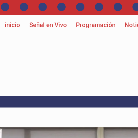
inicio
Señal en Vivo
Programación
Noti