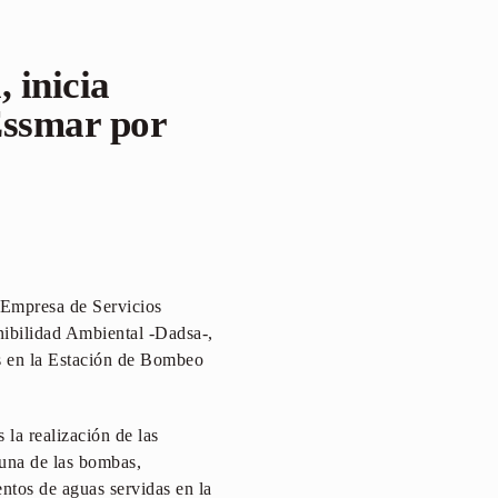
 inicia
Essmar por
a Empresa de Servicios
nibilidad Ambiental -Dadsa-,
as en la Estación de Bombeo
la realización de las
e una de las bombas,
ntos de aguas servidas en la