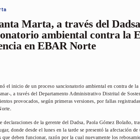
rta
anta Marta, a través del Dadsa,
ionatorio ambiental contra la 
encia en EBAR Norte
ó el inicio de un proceso sancionatorio ambiental en contra de l
mar-, a través del Departamento Administrativo Distrital de Soste
ientos provocados, según primeras versiones, por fallas registrad
orte.
e declaraciones de la gerente del Dadsa, Paola Gómez Bolaño, tras 
lugar, donde desde el lunes en la tarde se presentó la afectación d
s que deben funcionar, razón por la cual nuevamente los rebosamie