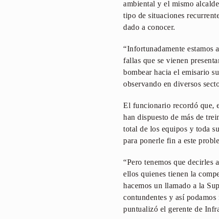
ambiental y el mismo alcalde
tipo de situaciones recurren
dado a conocer.
“Infortunadamente estamos an
fallas que se vienen presen
bombear hacia el emisario su
observando en diversos sector
El funcionario recordó que, e
han dispuesto de más de trei
total de los equipos y toda s
para ponerle fin a este prob
“Pero tenemos que decirles a
ellos quienes tienen la compe
hacemos un llamado a la Supe
contundentes y así podamos r
puntualizó el gerente de Infr