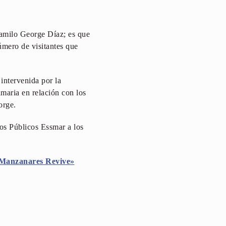
Camilo George Díaz; es que
úmero de visitantes que
intervenida por la
maria en relación con los
orge.
os Públicos Essmar a los
Manzanares Revive»