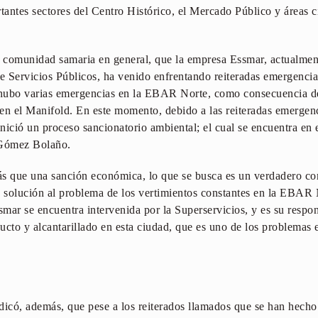
rtantes sectores del Centro Histórico, el Mercado Público y áreas c
a comunidad samaria en general, que la empresa Essmar, actualment
 Servicios Públicos, ha venido enfrentando reiteradas emergencia
, hubo varias emergencias en la EBAR Norte, como consecuencia d
en el Manifold. En este momento, debido a las reiteradas emergenc
inició un proceso sancionatorio ambiental; el cual se encuentra en 
 Gómez Bolaño.
ás que una sanción económica, lo que se busca es un verdadero c
e solución al problema de los vertimientos constantes en la EBAR 
ssmar se encuentra intervenida por la Superservicios, y es su resp
ducto y alcantarillado en esta ciudad, que es uno de los problemas 
ndicó, además, que pese a los reiterados llamados que se han hecho