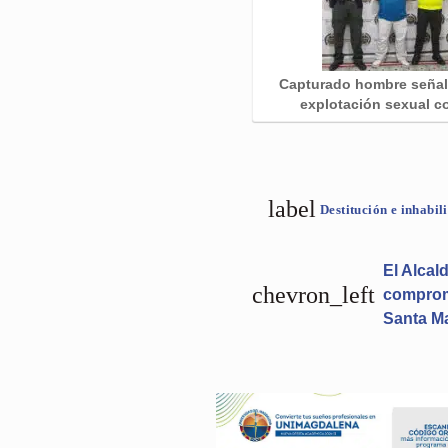
Capturado hombre seña
explotación sexual 
label
Destitución e inhabi
El Alcal
chevron_left
compromi
Santa M