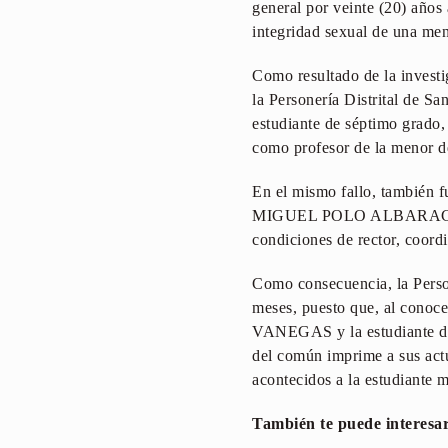
general por veinte (20) a
integridad sexual de una me
Como resultado de la invest
la Personería Distrital d
estudiante de séptimo grado,
como profesor de la menor de
En el mismo fallo, también f
MIGUEL POLO ALBARACC
condiciones de rector, coord
Como consecuencia, la Person
meses, puesto que, al cono
VANEGAS y la estudiante de 
del común imprime a sus act
acontecidos a la estudiante 
También te puede interesa