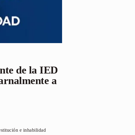
ente de la IED
arnalmente a
stitución e inhabilidad