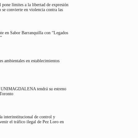
 pone límites a la libertad de expresión
 se convierte en violencia contra las
nte en Sabor Barranquilla con “Legados
”
es ambientales en establecimientos
lo UNIMAGDALENA tendrá su estreno
 Toronto
 interinstitucional de control y
venir el tráfico ilegal de Pez Loro en