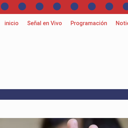
inicio
Señal en Vivo
Programación
Noti