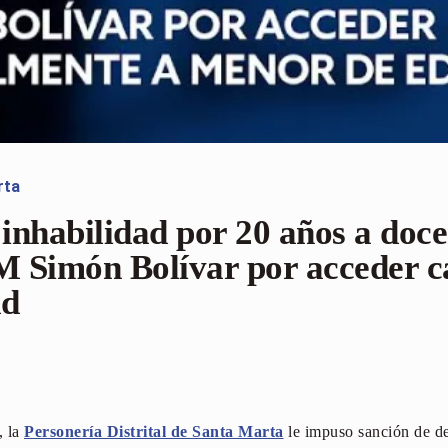
rta
 inhabilidad por 20 años a doc
 Simón Bolívar por acceder c
ad
, la
Personería Distrital de Santa Marta
le impuso sanción de de