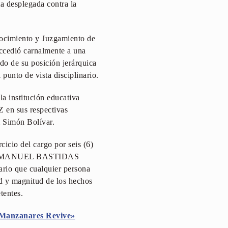
desplegada contra la
nocimiento y Juzgamiento de
edió carnalmente a una
do de su posición jerárquica
punto de vista disciplinario.
la institución educativa
sus respectivas
m Simón Bolívar.
icio del cargo por seis (6)
nte EMMANUEL BASTIDAS
ario que cualquier persona
d y magnitud de los hechos
tentes.
Manzanares Revive»