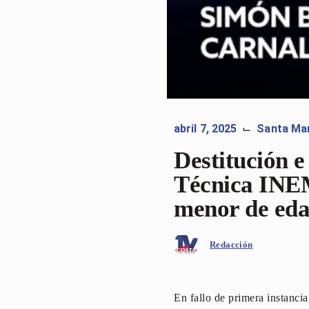
abril 7, 2025
Santa Ma
⌙
Destitución e
Técnica INEM
menor de ed
Redacción
En fallo de primera instancia