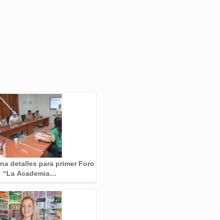
ina detalles para primer Foro
“La Academia…