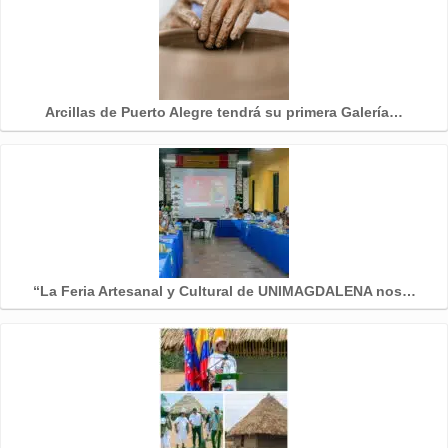
Arcillas de Puerto Alegre tendrá su primera Galería…
“La Feria Artesanal y Cultural de UNIMAGDALENA nos…