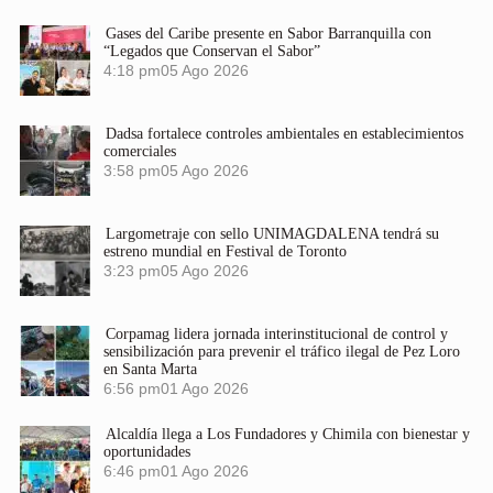
Gases del Caribe presente en Sabor Barranquilla con
“Legados que Conservan el Sabor”
4:18 pm
05 Ago 2026
Dadsa fortalece controles ambientales en establecimientos
comerciales
3:58 pm
05 Ago 2026
Largometraje con sello UNIMAGDALENA tendrá su
estreno mundial en Festival de Toronto
3:23 pm
05 Ago 2026
Corpamag lidera jornada interinstitucional de control y
sensibilización para prevenir el tráfico ilegal de Pez Loro
en Santa Marta
6:56 pm
01 Ago 2026
Alcaldía llega a Los Fundadores y Chimila con bienestar y
oportunidades
6:46 pm
01 Ago 2026