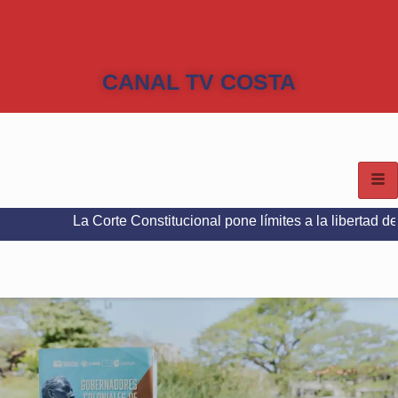
CANAL TV COSTA
La Corte Constitucional pone límites a la libertad de expresión