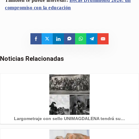
También te puede interesar:
Becas Drummond 2024: un
compromiso con la educación
Noticias Relacionadas
Largometraje con sello UNIMAGDALENA tendrá su…