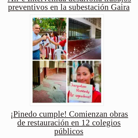
preventivos en la subestación Gaira
¡Pinedo cumple! Comienzan obras
de restauración en 12 colegios
públicos