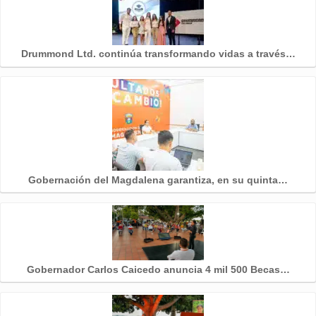
Drummond Ltd. continúa transformando vidas a través…
Gobernación del Magdalena garantiza, en su quinta…
Gobernador Carlos Caicedo anuncia 4 mil 500 Becas…