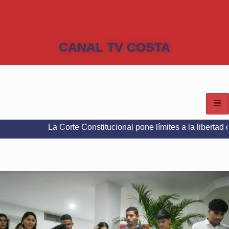
CANAL TV COSTA
La Corte Constitucional pone límites a la libertad de expresió