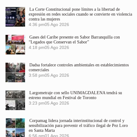
La Corte Constitucional pone límites a la libertad de
expresión en redes sociales cuando se convierte en violencia
contra las mujeres
4:36 pm
05 Ago 2026
Gases del Caribe presente en Sabor Barranquilla con
“Legados que Conservan el Sabor”
4:18 pm
05 Ago 2026
Dadsa fortalece controles ambientales en establecimientos
comerciales
3:58 pm
05 Ago 2026
Largometraje con sello UNIMAGDALENA tendrá su
estreno mundial en Festival de Toronto
3:23 pm
05 Ago 2026
Corpamag lidera jornada interinstitucional de control y
sensibilización para prevenir el tráfico ilegal de Pez Loro
en Santa Marta
6:56 pm
01 Ago 2026