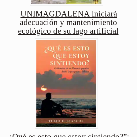
UNIMAGDALENA iniciará
adecuación y mantenimiento
ecológico de su lago artificial
¿Qué es esto que estoy sintiendo?”: