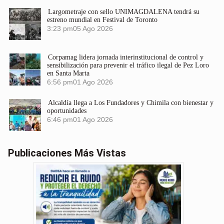
Largometraje con sello UNIMAGDALENA tendrá su
estreno mundial en Festival de Toronto
3:23 pm
05 Ago 2026
Corpamag lidera jornada interinstitucional de control y
sensibilización para prevenir el tráfico ilegal de Pez Loro
en Santa Marta
6:56 pm
01 Ago 2026
Alcaldía llega a Los Fundadores y Chimila con bienestar y
oportunidades
6:46 pm
01 Ago 2026
Publicaciones Más Vistas