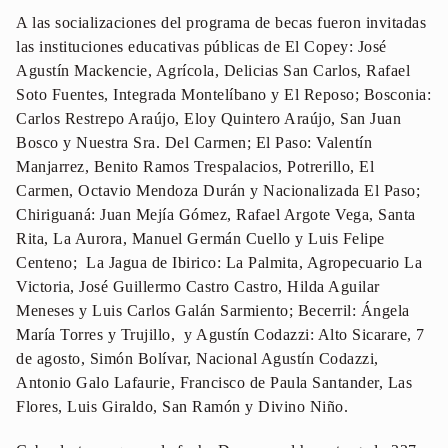
A las socializaciones del programa de becas fueron invitadas
las instituciones educativas públicas de El Copey: José
Agustín Mackencie, Agrícola, Delicias San Carlos, Rafael
Soto Fuentes, Integrada Montelíbano y El Reposo; Bosconia:
Carlos Restrepo Araújo, Eloy Quintero Araújo, San Juan
Bosco y Nuestra Sra. Del Carmen; El Paso: Valentín
Manjarrez, Benito Ramos Trespalacios, Potrerillo, El
Carmen, Octavio Mendoza Durán y Nacionalizada El Paso;
Chiriguaná: Juan Mejía Gómez, Rafael Argote Vega, Santa
Rita, La Aurora, Manuel Germán Cuello y Luis Felipe
Centeno; La Jagua de Ibirico: La Palmita, Agropecuario La
Victoria, José Guillermo Castro Castro, Hilda Aguilar
Meneses y Luis Carlos Galán Sarmiento; Becerril: Ángela
María Torres y Trujillo, y Agustín Codazzi: Alto Sicarare, 7
de agosto, Simón Bolívar, Nacional Agustín Codazzi,
Antonio Galo Lafaurie, Francisco de Paula Santander, Las
Flores, Luis Giraldo, San Ramón y Divino Niño.