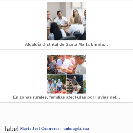
Alcaldía Distrital de Santa Marta brinda…
En zonas rurales, familias afectadas por lluvias del…
label
María José Contreras
,
unimagdalena