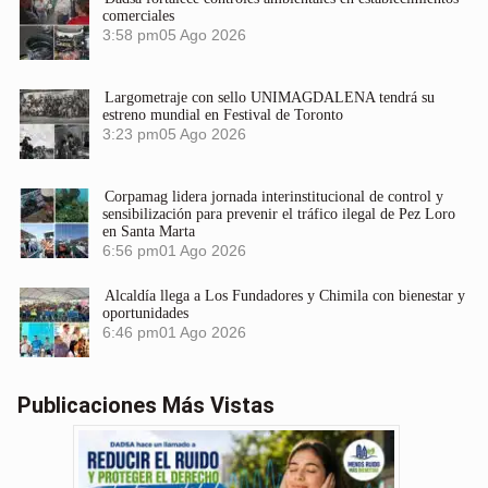
comerciales
3:58 pm
05 Ago 2026
Largometraje con sello UNIMAGDALENA tendrá su
estreno mundial en Festival de Toronto
3:23 pm
05 Ago 2026
Corpamag lidera jornada interinstitucional de control y
sensibilización para prevenir el tráfico ilegal de Pez Loro
en Santa Marta
6:56 pm
01 Ago 2026
Alcaldía llega a Los Fundadores y Chimila con bienestar y
oportunidades
6:46 pm
01 Ago 2026
Publicaciones Más Vistas