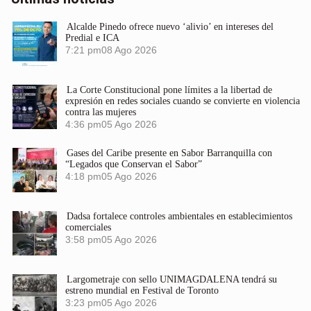
Alcalde Pinedo ofrece nuevo ‘alivio’ en intereses del
Predial e ICA
7:21 pm
08 Ago 2026
La Corte Constitucional pone límites a la libertad de
expresión en redes sociales cuando se convierte en violencia
contra las mujeres
4:36 pm
05 Ago 2026
Gases del Caribe presente en Sabor Barranquilla con
“Legados que Conservan el Sabor”
4:18 pm
05 Ago 2026
Dadsa fortalece controles ambientales en establecimientos
comerciales
3:58 pm
05 Ago 2026
Largometraje con sello UNIMAGDALENA tendrá su
estreno mundial en Festival de Toronto
3:23 pm
05 Ago 2026