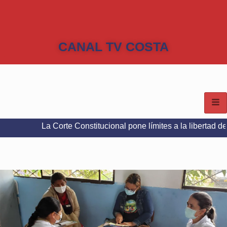
CANAL TV COSTA
La Corte Constitucional pone límites a la libertad de expresión