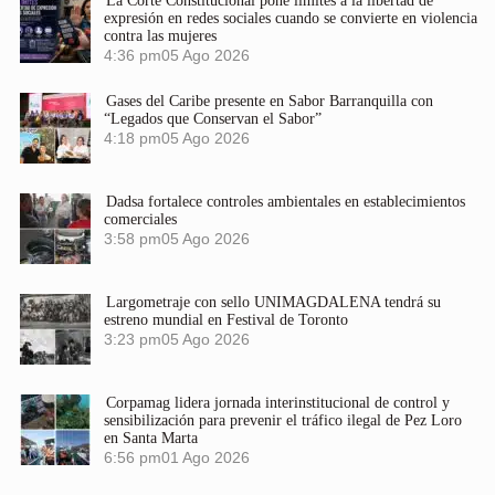
La Corte Constitucional pone límites a la libertad de
expresión en redes sociales cuando se convierte en violencia
contra las mujeres
4:36 pm
05 Ago 2026
Gases del Caribe presente en Sabor Barranquilla con
“Legados que Conservan el Sabor”
4:18 pm
05 Ago 2026
Dadsa fortalece controles ambientales en establecimientos
comerciales
3:58 pm
05 Ago 2026
Largometraje con sello UNIMAGDALENA tendrá su
estreno mundial en Festival de Toronto
3:23 pm
05 Ago 2026
Corpamag lidera jornada interinstitucional de control y
sensibilización para prevenir el tráfico ilegal de Pez Loro
en Santa Marta
6:56 pm
01 Ago 2026