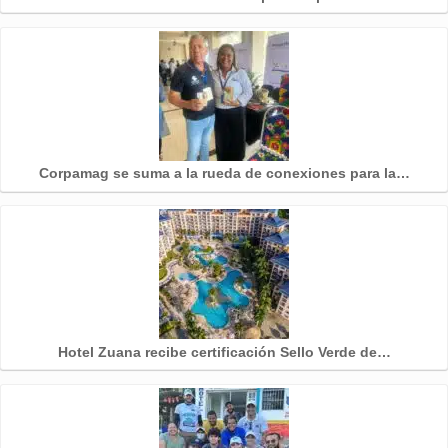
Corpamag se suma a la rueda de conexiones para la…
Hotel Zuana recibe certificación Sello Verde de…