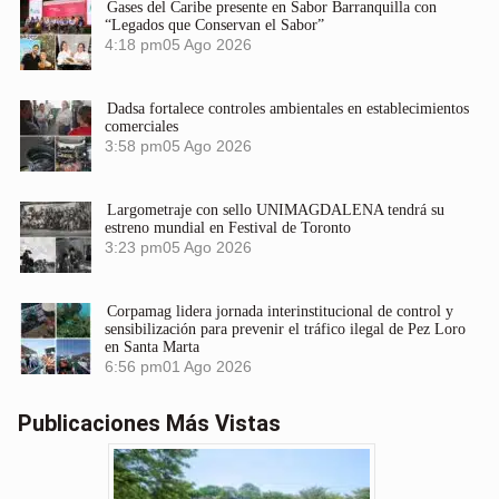
Gases del Caribe presente en Sabor Barranquilla con
“Legados que Conservan el Sabor”
4:18 pm
05 Ago 2026
Dadsa fortalece controles ambientales en establecimientos
comerciales
3:58 pm
05 Ago 2026
Largometraje con sello UNIMAGDALENA tendrá su
estreno mundial en Festival de Toronto
3:23 pm
05 Ago 2026
Corpamag lidera jornada interinstitucional de control y
sensibilización para prevenir el tráfico ilegal de Pez Loro
en Santa Marta
6:56 pm
01 Ago 2026
Publicaciones Más Vistas