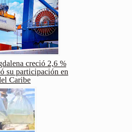
dalena creció 2,6 %
ó su participación en
del Caribe