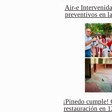
Air-e Intervenida
preventivos en l
¡Pinedo cumple! 
restauración en 1