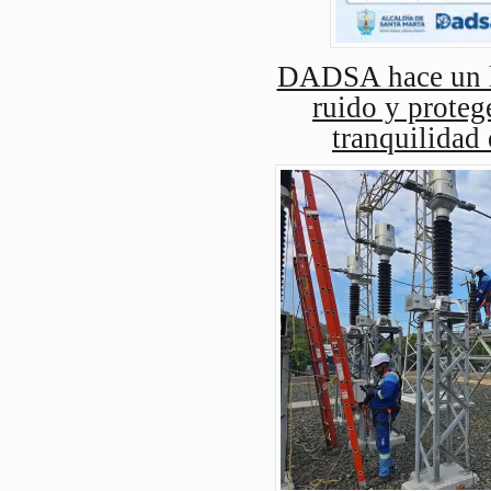
DADSA hace un ll
ruido y protege
tranquilidad