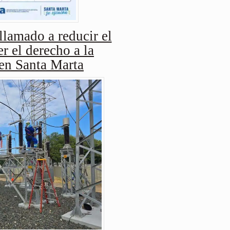
amado a reducir el
r el derecho a la
 en Santa Marta