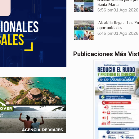
Santa Marta
6:56 pm
01 Ago 2026
Alcaldía llega a Los F
oportunidades
6:46 pm
01 Ago 2026
Publicaciones Más Vis