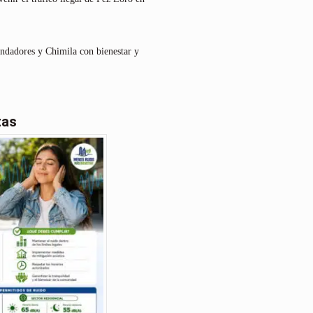
undadores y Chimila con bienestar y
tas