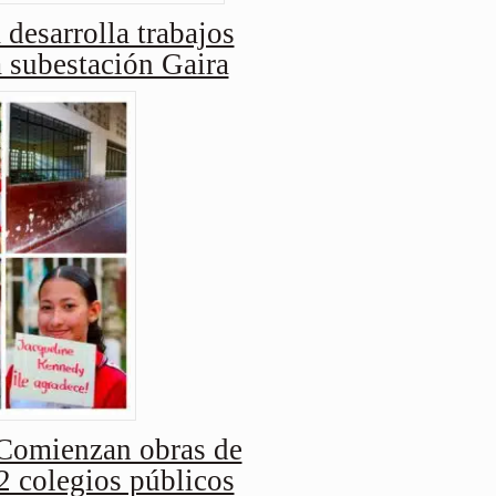
 desarrolla trabajos
a subestación Gaira
Comienzan obras de
2 colegios públicos