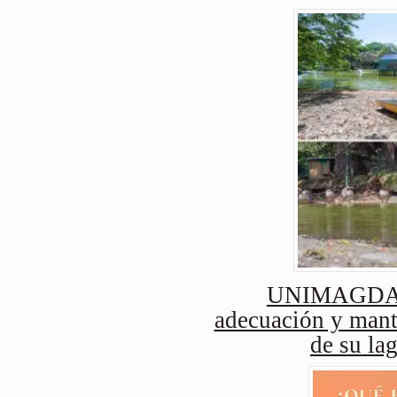
UNIMAGDAL
adecuación y mant
de su lag