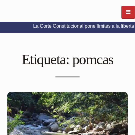
La Corte Constitucional pone límites a la libertad de ex
Etiqueta:
pomcas