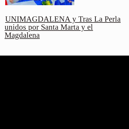
UNIMAGDALENA y Tras La Perla
unidos por Santa Marta y el
Magdalena