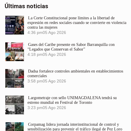
Últimas noticias
La Corte Constitucional pone límites a la libertad de
expresión en redes sociales cuando se convierte en violencia
contra las mujeres
4:36 pm
05 Ago 2026
Gases del Caribe presente en Sabor Barranquilla con
“Legados que Conservan el Sabor”
4:18 pm
05 Ago 2026
Dadsa fortalece controles ambientales en establecimientos
comerciales
3:58 pm
05 Ago 2026
Largometraje con sello UNIMAGDALENA tendrá su
estreno mundial en Festival de Toronto
3:23 pm
05 Ago 2026
Corpamag lidera jornada interinstitucional de control y
sensibilización para prevenir el tráfico ilegal de Pez Loro