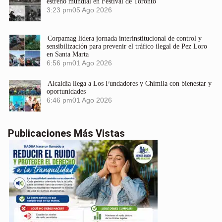
estreno mundial en Festival de Toronto
3:23 pm
05 Ago 2026
Corpamag lidera jornada interinstitucional de control y
sensibilización para prevenir el tráfico ilegal de Pez Loro
en Santa Marta
6:56 pm
01 Ago 2026
Alcaldía llega a Los Fundadores y Chimila con bienestar y
oportunidades
6:46 pm
01 Ago 2026
Publicaciones Más Vistas