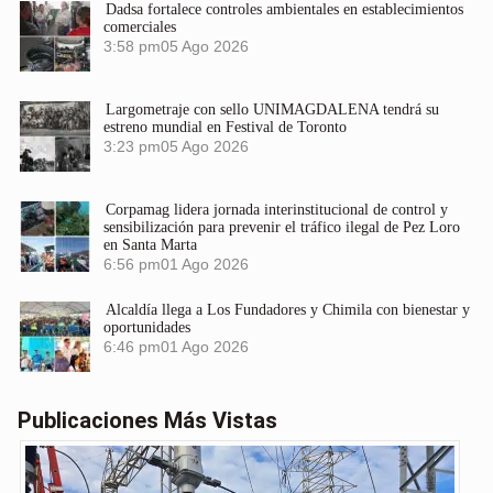
Dadsa fortalece controles ambientales en establecimientos
comerciales
3:58 pm
05 Ago 2026
Largometraje con sello UNIMAGDALENA tendrá su
estreno mundial en Festival de Toronto
3:23 pm
05 Ago 2026
Corpamag lidera jornada interinstitucional de control y
sensibilización para prevenir el tráfico ilegal de Pez Loro
en Santa Marta
6:56 pm
01 Ago 2026
Alcaldía llega a Los Fundadores y Chimila con bienestar y
oportunidades
6:46 pm
01 Ago 2026
Publicaciones Más Vistas