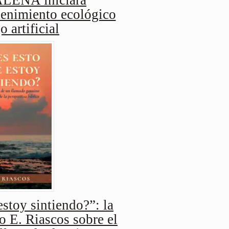
enimiento ecológico
o artificial
stoy sintiendo?”: la
o E. Riascos sobre el