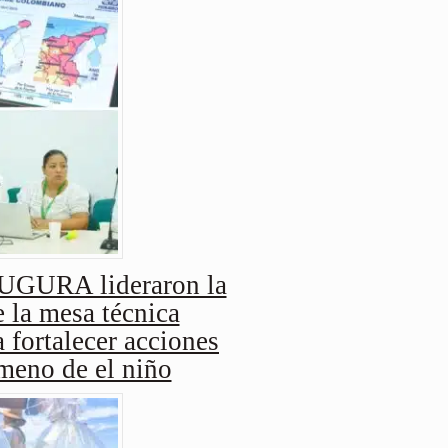
URA lideraron la
 la mesa técnica
 fortalecer acciones
ómeno de el niño