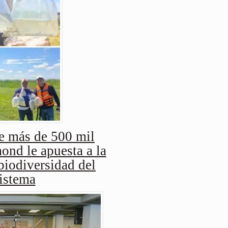
e más de 500 mil
nd le apuesta a la
biodiversidad del
istema