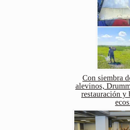
Con siembra d
alevinos, Drummo
restauración y 
ecos