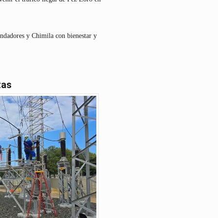
undadores y Chimila con bienestar y
tas