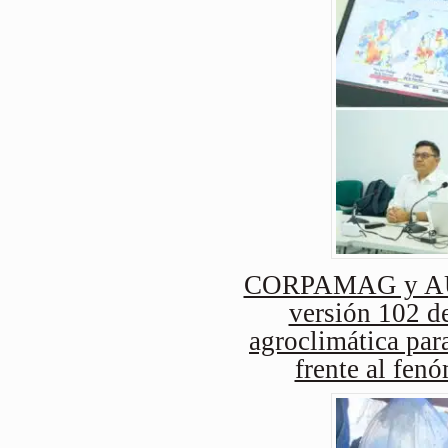
CORPAMAG y AUG
versión 102 de
agroclimática para
frente al fen