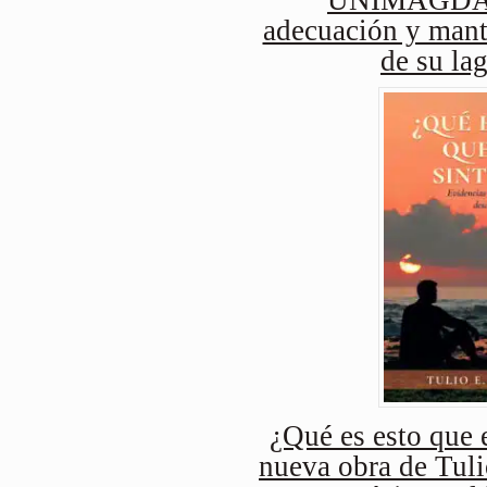
adecuación y mant
de su lag
¿Qué es esto que e
nueva obra de Tuli