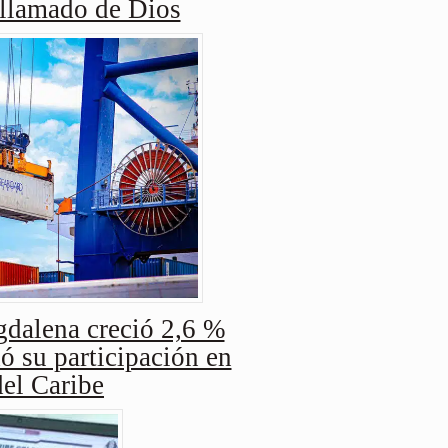
 llamado de Dios
dalena creció 2,6 %
ó su participación en
del Caribe