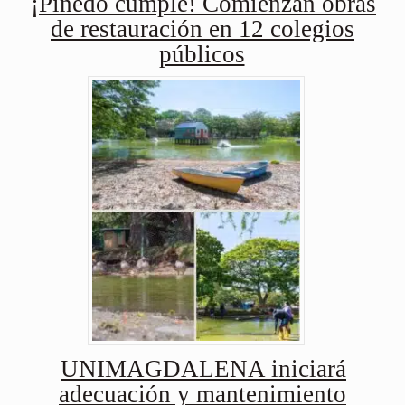
¡Pinedo cumple! Comienzan obras
de restauración en 12 colegios
públicos
UNIMAGDALENA iniciará
adecuación y mantenimiento