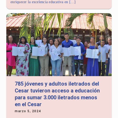
enriquecer la excelencia educativa en […]
785 jóvenes y adultos iletrados del
Cesar tuvieron acceso a educación
para sumar 3.000 iletrados menos
en el Cesar
marzo 5, 2024