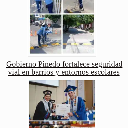
Gobierno Pinedo fortalece seguridad
vial en barrios y entornos escolares