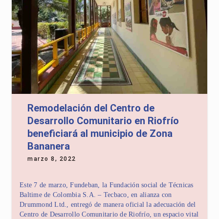
Remodelación del Centro de
Desarrollo Comunitario en Riofrío
beneficiará al municipio de Zona
Bananera
marzo 8, 2022
Este 7 de marzo, Fundeban, la Fundación social de Técnicas
Baltime de Colombia S.A. – Tecbaco, en alianza con
Drummond Ltd., entregó de manera oficial la adecuación del
Centro de Desarrollo Comunitario de Riofrío, un espacio vital