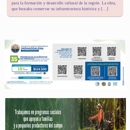
para la formación y desarrollo cultural de la región. La obra,
que buscaba conservar su infraestructura histórica y […]