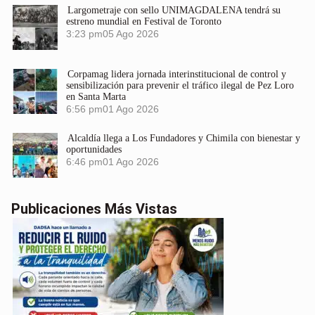
Largometraje con sello UNIMAGDALENA tendrá su
estreno mundial en Festival de Toronto
3:23 pm
05 Ago 2026
Corpamag lidera jornada interinstitucional de control y
sensibilización para prevenir el tráfico ilegal de Pez Loro
en Santa Marta
6:56 pm
01 Ago 2026
Alcaldía llega a Los Fundadores y Chimila con bienestar y
oportunidades
6:46 pm
01 Ago 2026
Publicaciones Más Vistas