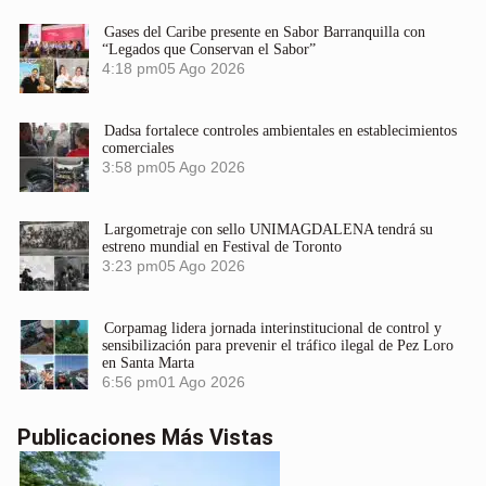
Gases del Caribe presente en Sabor Barranquilla con
“Legados que Conservan el Sabor”
4:18 pm
05 Ago 2026
Dadsa fortalece controles ambientales en establecimientos
comerciales
3:58 pm
05 Ago 2026
Largometraje con sello UNIMAGDALENA tendrá su
estreno mundial en Festival de Toronto
3:23 pm
05 Ago 2026
Corpamag lidera jornada interinstitucional de control y
sensibilización para prevenir el tráfico ilegal de Pez Loro
en Santa Marta
6:56 pm
01 Ago 2026
Publicaciones Más Vistas