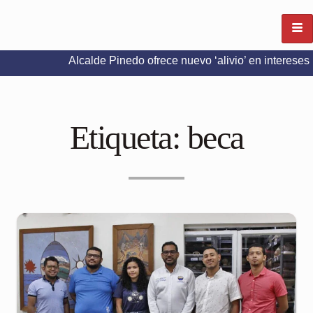
Alcalde Pinedo ofrece nuevo ‘alivio’ en intereses del Predia
Etiqueta:
beca