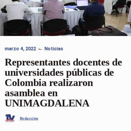
marzo 4, 2022
Noticias
⌙
Representantes docentes de
universidades públicas de
Colombia realizaron
asamblea en
UNIMAGDALENA
Redacción