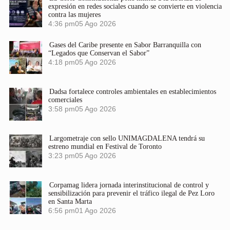
expresión en redes sociales cuando se convierte en violencia
contra las mujeres
4:36 pm
05 Ago 2026
Gases del Caribe presente en Sabor Barranquilla con
“Legados que Conservan el Sabor”
4:18 pm
05 Ago 2026
Dadsa fortalece controles ambientales en establecimientos
comerciales
3:58 pm
05 Ago 2026
Largometraje con sello UNIMAGDALENA tendrá su
estreno mundial en Festival de Toronto
3:23 pm
05 Ago 2026
Corpamag lidera jornada interinstitucional de control y
sensibilización para prevenir el tráfico ilegal de Pez Loro
en Santa Marta
6:56 pm
01 Ago 2026