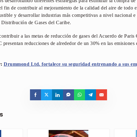
 desarrollando diferentes estrategias para estimular la compra de
fin de contribuir al mejoramiento de la calidad del aire de todo el
tible y desarrollar industrias más competitivas a nivel nacional e
 Distribución de Gases del Caribe.
contribuir a las metas de reducción de gases del Acuerdo de Paris
presentan reducciones de alrededor de un 30% en las emisiones d
r:
Drummond Ltd. fortalece su seguridad entrenando a sus emp
as