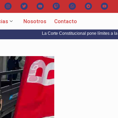
cias
Nosotros
Contacto
La Corte Constitucional pone límites a la libertad d