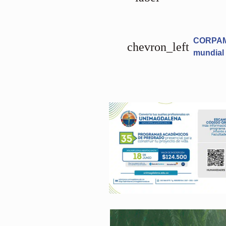
CORPAM
chevron_left
mundial 