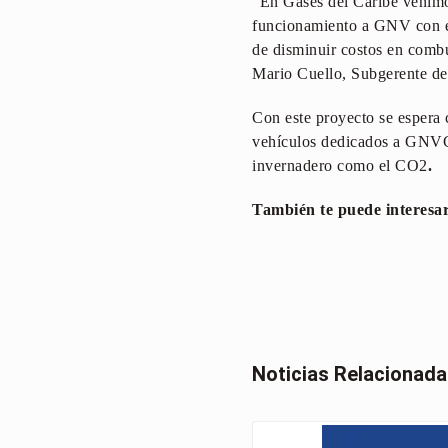
“En Gases del Caribe venimos
funcionamiento a GNV con el 
de disminuir costos en combus
Mario Cuello, Subgerente de
Con este proyecto se espera 
vehículos dedicados a GNVC 
invernadero como el CO2
.
También te puede interesa
Noticias Relacionad