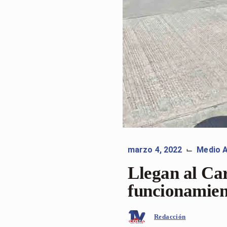
marzo 4, 2022
Medio 
⌙
Llegan al Ca
funcionamien
Redacción