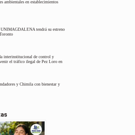
es ambientales en establecimientos
lo UNIMAGDALENA tendrá su estreno
 Toronto
 interinstitucional de control y
venir el tráfico ilegal de Pez Loro en
undadores y Chimila con bienestar y
tas