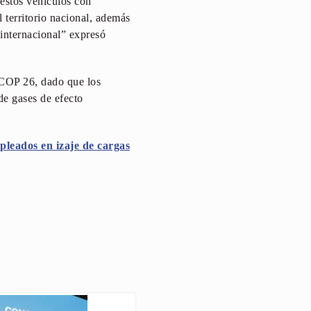
 estos vehículos con
 territorio nacional, además
 internacional” expresó
 COP 26, dado que los
e gases de efecto
leados en izaje de cargas