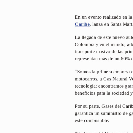
En un evento realizado en l
Caribe
, lanza en Santa Mar
La llegada de este nuevo au
Colombia y en el mundo, adem
transporte masivo de las prin
representan más de un 60% d
“Somos la primera empresa e
motocarros, a Gas Natural V
tecnología; encontramos gran
beneficios para la sociedad
Por su parte, Gases del Carib
garantiza un suministro de g
este combustible.