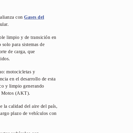
 alianza con
Gases del
ular.
e limpio y de transición en
 solo para sistemas de
orte de carga, que
uidos.
o: motocicletas y
ia en el desarrollo de esta
ico y limpio generando
al Motos (AKT).
la calidad del aire del país,
 largo plazo de vehículos con