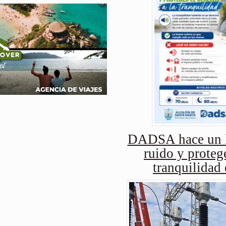
DADSA hace un ll
ruido y protege
tranquilidad