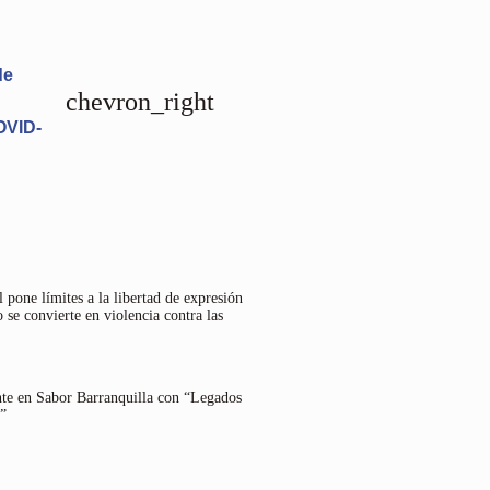
de
chevron_right
OVID-
 pone límites a la libertad de expresión
 se convierte en violencia contra las
nte en Sabor Barranquilla con “Legados
”