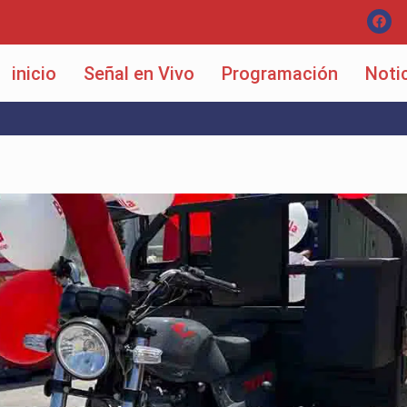
inicio
Señal en Vivo
Programación
Noti