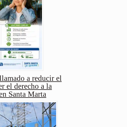
amado a reducir el
r el derecho a la
 en Santa Marta