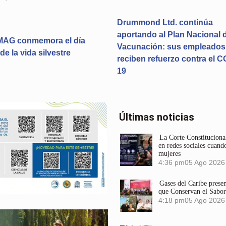
Drummond Ltd. continúa
aportando al Plan Nacional 
AG conmemora el día
Vacunación: sus empleados
de la vida silvestre
reciben refuerzo contra el C
19
Últimas noticias
La Corte Constitucional
en redes sociales cuando
mujeres
4:36 pm
05 Ago 2026
Gases del Caribe prese
que Conservan el Sabor
4:18 pm
05 Ago 2026