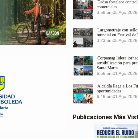
Dadsa fortalece control
comerciales
3:58 pm
05 Ago 2026
Largometraje con sel
mundial en Festival de
3:23 pm
05 Ago 2026
Corpamag lidera jornada
sensibilización para pre
Santa Marta
6:56 pm
01 Ago 2026
Alcaldía llega a Los F
oportunidades
6:46 pm
01 Ago 2026
Publicaciones Más Vis