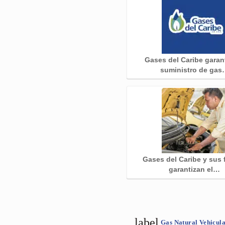
Gases del Caribe garant
suministro de ga
Gases del Caribe y sus f
garantizan el…
label
Gas Natural Vehicul