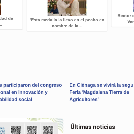
Rector
idad de
‘Esta medalla la llevo en el pecho en
Ver
l…
nombre de la…
s participaron del congreso
En Ciénaga se vivirá la seg
ional en innovación y
Feria ‘Magdalena Tierra de
bilidad social
Agricultores’
Últimas noticias