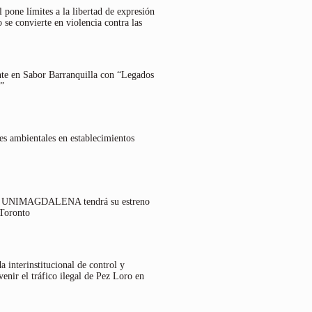
 pone límites a la libertad de expresión
 se convierte en violencia contra las
nte en Sabor Barranquilla con “Legados
”
es ambientales en establecimientos
lo UNIMAGDALENA tendrá su estreno
 Toronto
 interinstitucional de control y
venir el tráfico ilegal de Pez Loro en