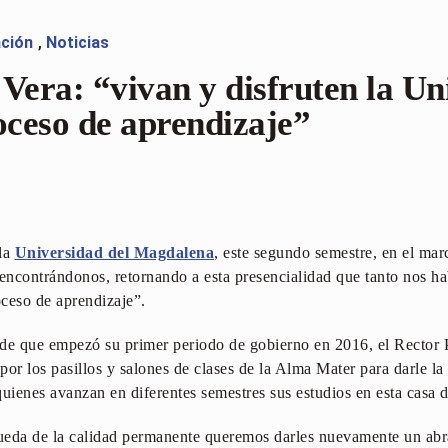
ación
,
Noticias
Vera: “vivan y disfruten la Un
oceso de aprendizaje”
la
Universidad del Magdalena
, este segundo semestre, en el mar
eencontrándonos, retornando a esta presencialidad que tanto nos ha
ceso de aprendizaje”.
e que empezó su primer periodo de gobierno en 2016, el Rector P
 por los pasillos y salones de clases de la Alma Mater para darle l
quienes avanzan en diferentes semestres sus estudios en esta casa 
ueda de la calidad permanente queremos darles nuevamente un abra