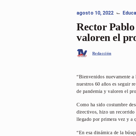
agosto 10, 2022
Educ
⌙
Rector Pablo 
valoren el pr
Redacción
“Bienvenidos nuevamente a 
nuestros 60 años es seguir r
de pandemia y valoren el pro
Como ha sido costumbre desd
directivos, hizo un recorrido
llegado por primera vez y a 
“En esa dinámica de la búsq