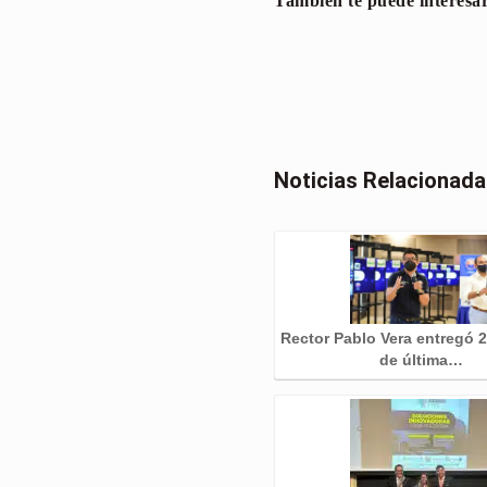
También te puede interesa
Noticias Relacionad
Rector Pablo Vera entregó 
de última…