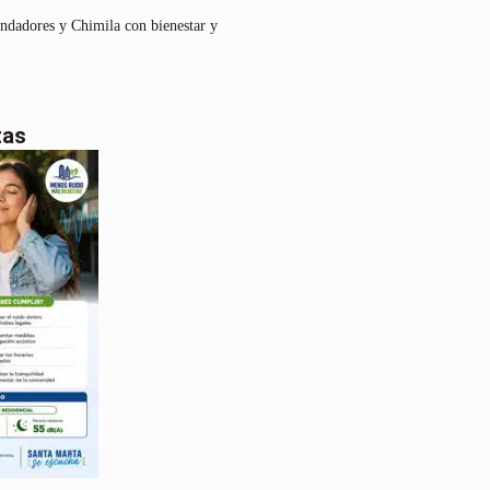
undadores y Chimila con bienestar y
tas