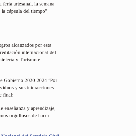
a feria artesanal, la semana
 la cápsula del tiempo”,
ogros alcanzados por esta
creditación internacional del
otelería y Turismo e
 de Gobierno 2020-2024 ‘Por
viduos y sus interacciones
 final:
 de enseñanza y aprendizaje,
onos orgullosos de hacer
.