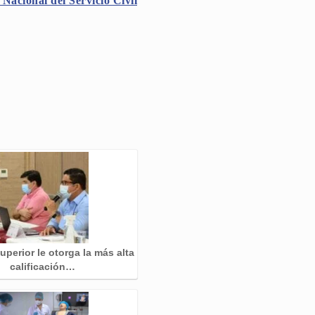
Nacional del Servicio Civil
perior le otorga la más alta
calificación…