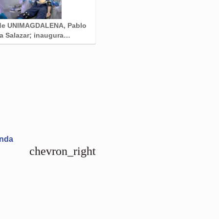
 de UNIMAGDALENA, Pablo
a Salazar; inaugura…
unda
chevron_right