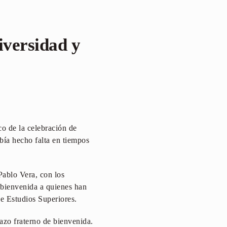
iversidad y
co de la celebración de
bía hecho falta en tiempos
ablo Vera, con los
a bienvenida a quienes han
de Estudios Superiores.
zo fraterno de bienvenida.