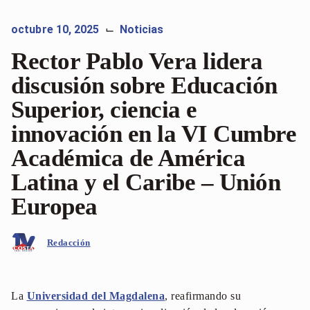
octubre 10, 2025
Noticias
⌙
Rector Pablo Vera lidera
discusión sobre Educación
Superior, ciencia e
innovación en la VI Cumbre
Académica de América
Latina y el Caribe – Unión
Europea
Redacción
La
Universidad del Magdalena
, reafirmando su