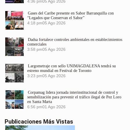
4:36 pm
05 Ago 2026
Gases del Caribe presente en Sabor Barranquilla con
“Legados que Conservan el Sabor”
4:18 pm
05 Ago 2026
Dadsa fortalece controles ambientales en establecimientos
comerciales
3:58 pm
05 Ago 2026
Largometraje con sello UNIMAGDALENA tendrá su
estreno mundial en Festival de Toronto
3:23 pm
05 Ago 2026
Corpamag lidera jornada interinstitucional de control y
sensibilización para prevenir el tráfico ilegal de Pez Loro
en Santa Marta
6:56 pm
01 Ago 2026
Publicaciones Más Vistas