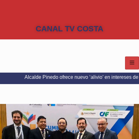
CANAL TV COSTA
calde Pinedo ofrece nuevo ‘alivio’ en intereses del Predial e IC