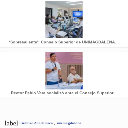
‘Sobresaliente’: Consejo Superior de UNIMAGDALENA…
Rector Pablo Vera socializó ante el Consejo Superior…
label
Cumbre Académica
,
unimagdalena