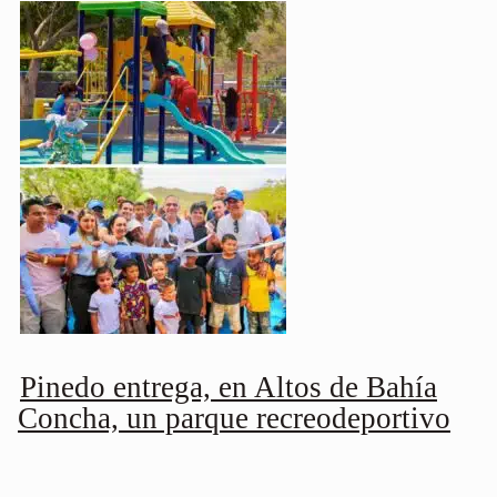
Pinedo entrega, en Altos de Bahía
Concha, un parque recreodeportivo