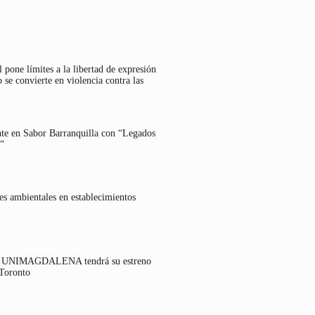
 pone límites a la libertad de expresión
 se convierte en violencia contra las
nte en Sabor Barranquilla con “Legados
”
es ambientales en establecimientos
lo UNIMAGDALENA tendrá su estreno
 Toronto