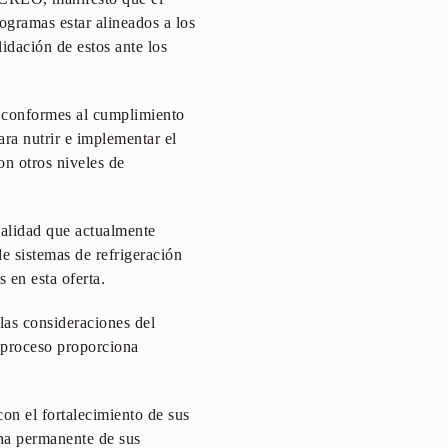
gramas estar alineados a los
lidación de estos ante los
, conformes al cumplimiento
ra nutrir e implementar el
on otros niveles de
lidad que actualmente
de sistemas de refrigeración
s en esta oferta.
las consideraciones del
l proceso proporciona
on el fortalecimiento de sus
cha permanente de sus