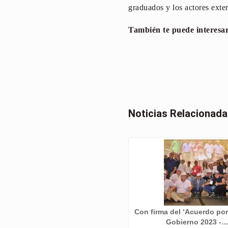
graduados y los actores extern
También te puede interesa
Noticias Relacionad
Con firma del ‘Acuerdo po
Gobierno 2023 -