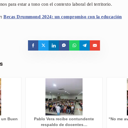
os para estar a tono con el contexto laboral del territorio.
r:
Becas Drummond 2024: un compromiso con la educación
as
r un Buen
Pablo Vera recibe contundente
“No me av
…
respaldo de docentes…