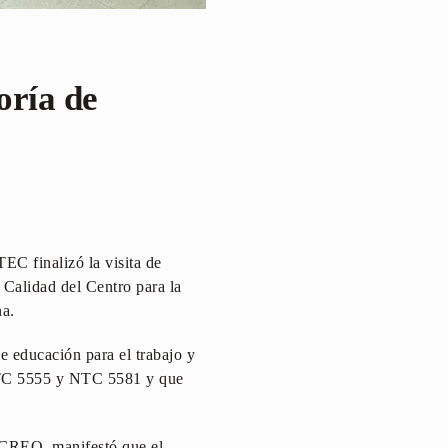
oría de
EC finalizó la visita de
a Calidad del Centro para la
na.
e educación para el trabajo y
 NTC 5555 y NTC 5581 y que
l CREO, manifestó que el