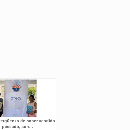
ergüenzo de haber vendido
pescado, son…