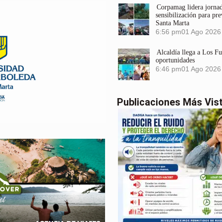
Corpamag lidera jornada
sensibilización para pre
Santa Marta
6:56 pm
01 Ago 2026
Alcaldía llega a Los F
oportunidades
6:46 pm
01 Ago 2026
Publicaciones Más Vis