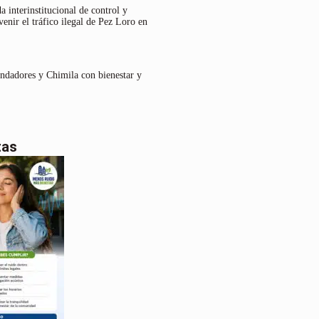
 interinstitucional de control y
venir el tráfico ilegal de Pez Loro en
undadores y Chimila con bienestar y
tas