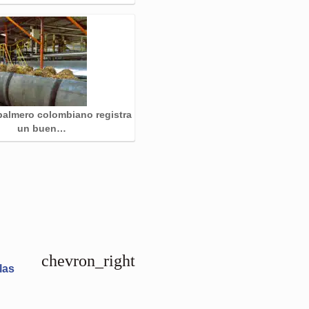
 palmero colombiano registra
un buen…
chevron_right
las