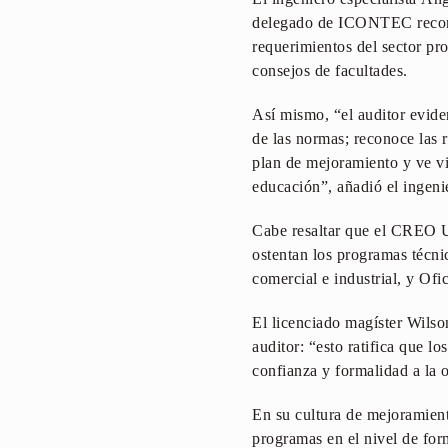
delegado de ICONTEC reconoci
requerimientos del sector pro
consejos de facultades.
Así mismo, “el auditor evide
de las normas; reconoce las 
plan de mejoramiento y ve vi
educación”, añadió el ingen
Cabe resaltar que el CREO 
ostentan los programas técnic
comercial e industrial, y Ofic
El licenciado magíster Wilso
auditor: “esto ratifica que 
confianza y formalidad a la 
En su cultura de mejoramien
programas en el nivel de for