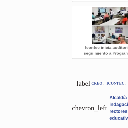
Icontec inicia auditor
seguimiento a Progr
label
CREO
,
ICONTEC
,
Alcaldía
indagaci
chevron_left
rectores
educativ