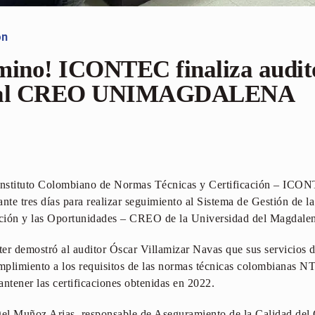
ón
mino! ICONTEC finaliza audit
o al CREO UNIMAGDALENA
 Instituto Colombiano de Normas Técnicas y Certificación – ICONT
nte tres días para realizar seguimiento al Sistema de Gestión de l
ción y las Oportunidades – CREO de la Universidad del Magdale
er demostró al auditor Óscar Villamizar Navas que sus servicios d
mplimiento a los requisitos de las normas técnicas colombianas
tener las certificaciones obtenidas en 2022.
ngel Muñoz Arias, responsable de Aseguramiento de la Calidad de