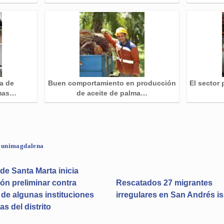
ía de
Buen comportamiento en producción
El sector
amas…
de aceite de palma…
unimagdalena
 de Santa Marta inicia
ón preliminar contra
Rescatados 27 migrantes
 de algunas instituciones
irregulares en San Andrés is
as del distrito