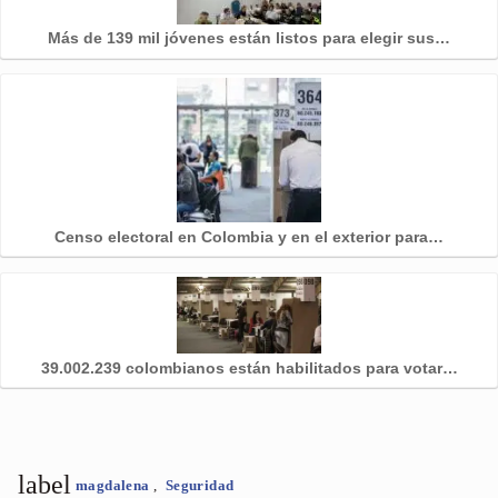
Más de 139 mil jóvenes están listos para elegir sus…
Censo electoral en Colombia y en el exterior para…
39.002.239 colombianos están habilitados para votar…
label
magdalena
,
Seguridad