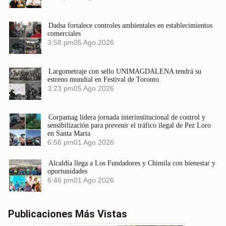
Dadsa fortalece controles ambientales en establecimientos
comerciales
3:58 pm
05 Ago 2026
Largometraje con sello UNIMAGDALENA tendrá su
estreno mundial en Festival de Toronto
3:23 pm
05 Ago 2026
Corpamag lidera jornada interinstitucional de control y
sensibilización para prevenir el tráfico ilegal de Pez Loro
en Santa Marta
6:56 pm
01 Ago 2026
Alcaldía llega a Los Fundadores y Chimila con bienestar y
oportunidades
6:46 pm
01 Ago 2026
Publicaciones Más Vistas