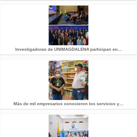
Investigadoras de UNIMAGDALENA participan en…
Más de mil empresarios conocieron los servicios y…