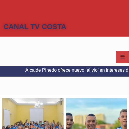
CANAL TV COSTA
Alcalde Pinedo ofrece nuevo ‘alivio’ en intereses del Predial e 