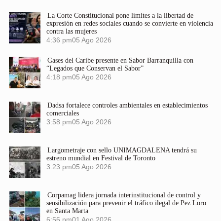
La Corte Constitucional pone límites a la libertad de
expresión en redes sociales cuando se convierte en violencia
contra las mujeres
4:36 pm
05 Ago 2026
Gases del Caribe presente en Sabor Barranquilla con
“Legados que Conservan el Sabor”
4:18 pm
05 Ago 2026
Dadsa fortalece controles ambientales en establecimientos
comerciales
3:58 pm
05 Ago 2026
Largometraje con sello UNIMAGDALENA tendrá su
estreno mundial en Festival de Toronto
3:23 pm
05 Ago 2026
Corpamag lidera jornada interinstitucional de control y
sensibilización para prevenir el tráfico ilegal de Pez Loro
en Santa Marta
6:56 pm
01 Ago 2026