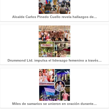
Alcalde Carlos Pinedo Cuello revela hallazgos de…
Drummond Ltd. impulsa el liderazgo femenino a través…
Miles de samarios se unieron en oración durante…