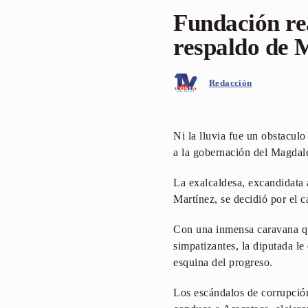
Fundación re
respaldo de 
Redacción
Ni la lluvia fue un obstacul
a la gobernación del Magdal
La exalcaldesa, excandidata
Martínez, se decidió por el 
Con una inmensa caravana que
simpatizantes, la diputada l
esquina del progreso.
Los escándalos de corrupción 