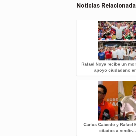
Noticias Relacionad
Rafael Noya recibe un mo
apoyo ciudadano 
Carlos Caicedo y Rafael 
citados a rendir…