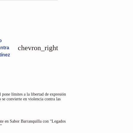
o
chevron_right
ntra
tínez
 pone límites a la libertad de expresión
 se convierte en violencia contra las
nte en Sabor Barranquilla con “Legados
”