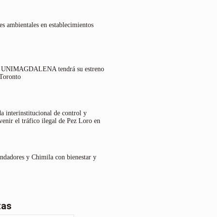
es ambientales en establecimientos
lo UNIMAGDALENA tendrá su estreno
 Toronto
 interinstitucional de control y
venir el tráfico ilegal de Pez Loro en
undadores y Chimila con bienestar y
tas