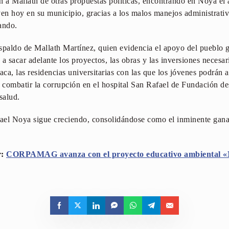
n a Mallath de otras propuestas políticas, encontrando en Noya el 
ven hoy en su municipio, gracias a los malos manejos administrati
ando.
spaldo de Mallath Martínez, quien evidencia el apoyo del pueblo 
 sacar adelante los proyectos, las obras y las inversiones necesa
a, las residencias universitarias con las que los jóvenes podrán as
combatir la corrupción en el hospital San Rafael de Fundación de
salud.
ael Noya sigue creciendo, consolidándose como el inminente ganad
r:
CORPAMAG avanza con el proyecto educativo ambiental «