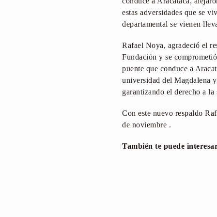
conduce a Aracataca, alejaro
estas adversidades que se vi
departamental se vienen llev
Rafael Noya, agradeció el re
Fundación y se comprometió a
puente que conduce a Aracatac
universidad del Magdalena y 
garantizando el derecho a la 
Con este nuevo respaldo Raf
de noviembre .
También te puede interesa