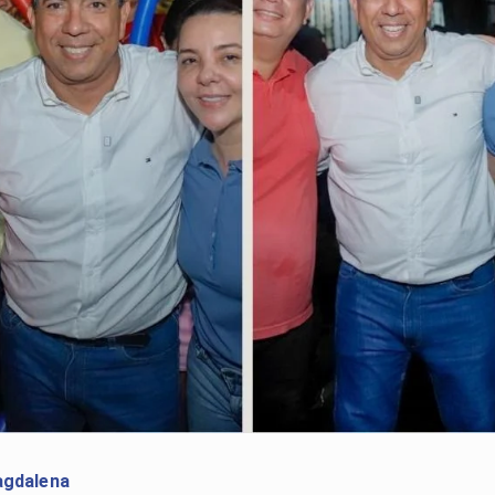
gdalena