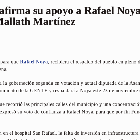
afirma su apoyo a Rafael Noya
Mallath Martínez
o para que
Rafael Noya
, recibiera el respaldo del pueblo en plen
ena.
 a la gobernación segunda en votación y actual diputada de la As
candidato de la GENTE y respaldará a Noya este 23 de noviembre e
 recorrió las principales calles del municipio y una concentraci
e expresó su voto de confianza a Rafael Noya, para que por fin Fun
en el hospital San Rafael, la falta de inversión en infraestructura