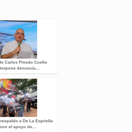
de Carlos Pinedo Cuello
nterpone denuncia…
 respaldo a De La Espriella
con el apoyo de…