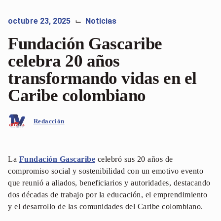
octubre 23, 2025
Noticias
⌙
Fundación Gascaribe
celebra 20 años
transformando vidas en el
Caribe colombiano
Redacción
La
Fundación Gascaribe
celebró sus 20 años de
compromiso social y sostenibilidad con un emotivo evento
que reunió a aliados, beneficiarios y autoridades, destacando
dos décadas de trabajo por la educación, el emprendimiento
y el desarrollo de las comunidades del Caribe colombiano.