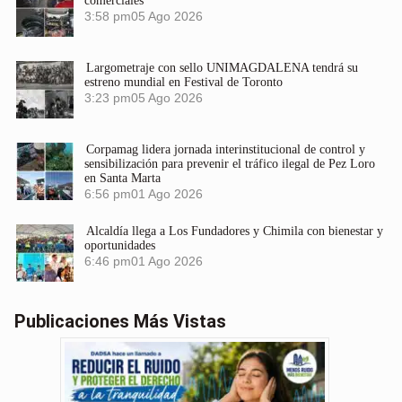
comerciales
3:58 pm
05 Ago 2026
Largometraje con sello UNIMAGDALENA tendrá su
estreno mundial en Festival de Toronto
3:23 pm
05 Ago 2026
Corpamag lidera jornada interinstitucional de control y
sensibilización para prevenir el tráfico ilegal de Pez Loro
en Santa Marta
6:56 pm
01 Ago 2026
Alcaldía llega a Los Fundadores y Chimila con bienestar y
oportunidades
6:46 pm
01 Ago 2026
Publicaciones Más Vistas