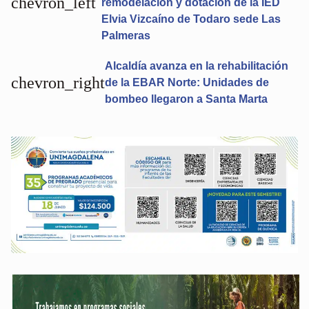
chevron_left
remodelación y dotación de la IED
Elvia Vizcaíno de Todaro sede Las
Palmeras
Alcaldía avanza en la rehabilitación
chevron_right
de la EBAR Norte: Unidades de
bombeo llegaron a Santa Marta