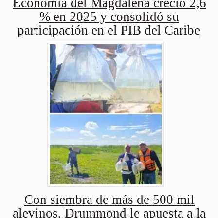
Economía del Magdalena creció 2,6
% en 2025 y consolidó su
participación en el PIB del Caribe
Con siembra de más de 500 mil
alevinos, Drummond le apuesta a la