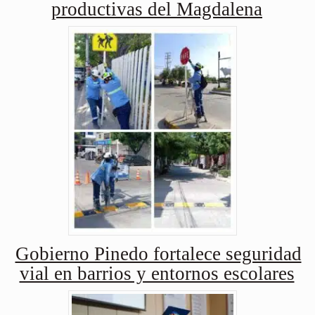
productivas del Magdalena
Gobierno Pinedo fortalece seguridad
vial en barrios y entornos escolares