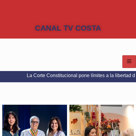
CANAL TV COSTA
a Corte Constitucional pone límites a la libertad de expresión 