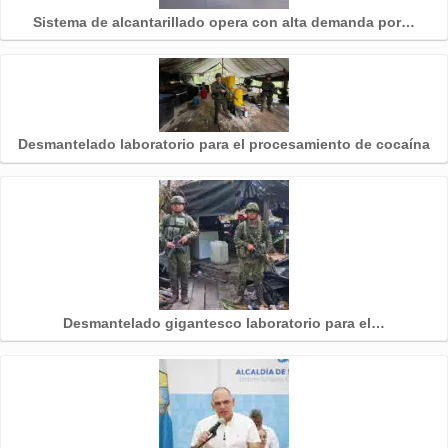
Sistema de alcantarillado opera con alta demanda por…
Desmantelado laboratorio para el procesamiento de cocaína
Desmantelado gigantesco laboratorio para el…