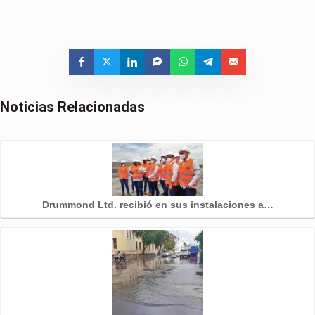
Noticias Relacionadas
Drummond Ltd. recibió en sus instalaciones a…