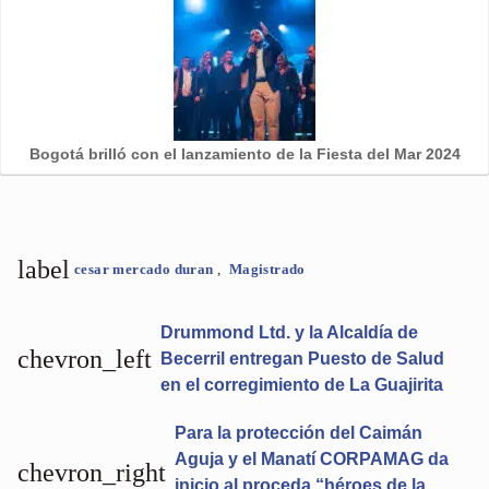
Bogotá brilló con el lanzamiento de la Fiesta del Mar 2024
label
cesar mercado duran
,
Magistrado
Drummond Ltd. y la Alcaldía de
chevron_left
Becerril entregan Puesto de Salud
en el corregimiento de La Guajirita
Para la protección del Caimán
Aguja y el Manatí CORPAMAG da
chevron_right
inicio al proceda “héroes de la