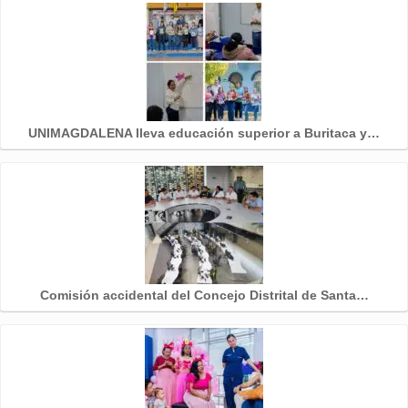
UNIMAGDALENA lleva educación superior a Buritaca y…
Comisión accidental del Concejo Distrital de Santa…