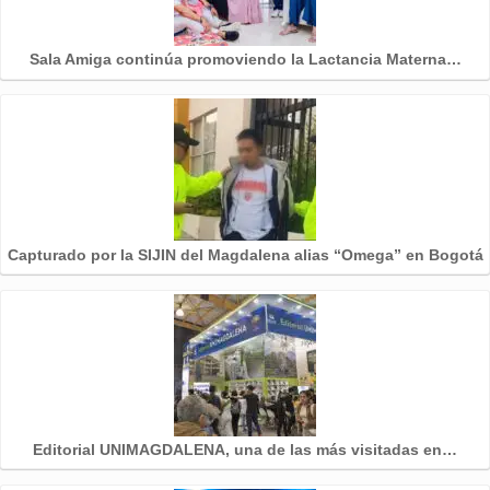
Sala Amiga continúa promoviendo la Lactancia Materna…
Capturado por la SIJIN del Magdalena alias “Omega” en Bogotá
Editorial UNIMAGDALENA, una de las más visitadas en…