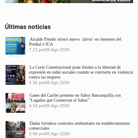
Últimas noticias
Alcalde Pinedo ofrece nuevo ‘alivio’ en intereses del
Predial e ICA
7:21 pm
08 Ago 2026
La Corte Constitucional pone límites a la libertad de
expresión en redes sociales cuando se convierte en violencia
contra las mujeres
4:36 pm
05 Ago 2026
Gases del Caribe presente en Sabor Barranquilla con
“Legados que Conservan el Sabor”
4:18 pm
05 Ago 2026
Dadsa fortalece controles ambientales en establecimientos
comerciales
3:58 pm
05 Ago 2026