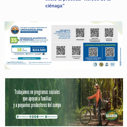
ciénaga”