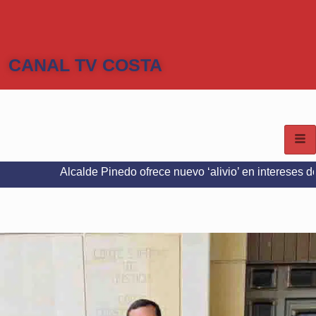
CANAL TV COSTA
Alcalde Pinedo ofrece nuevo ‘alivio’ en intereses del Predial e 