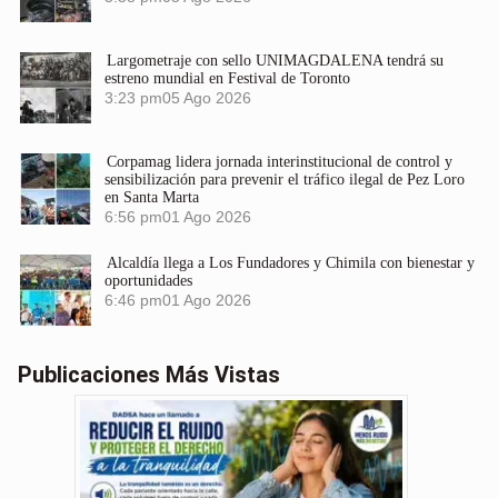
Largometraje con sello UNIMAGDALENA tendrá su
estreno mundial en Festival de Toronto
3:23 pm
05 Ago 2026
Corpamag lidera jornada interinstitucional de control y
sensibilización para prevenir el tráfico ilegal de Pez Loro
en Santa Marta
6:56 pm
01 Ago 2026
Alcaldía llega a Los Fundadores y Chimila con bienestar y
oportunidades
6:46 pm
01 Ago 2026
Publicaciones Más Vistas