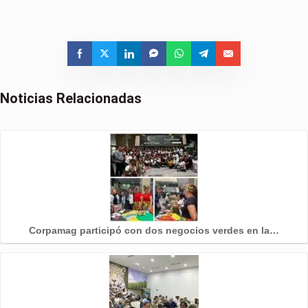
Noticias Relacionadas
Corpamag participó con dos negocios verdes en la…