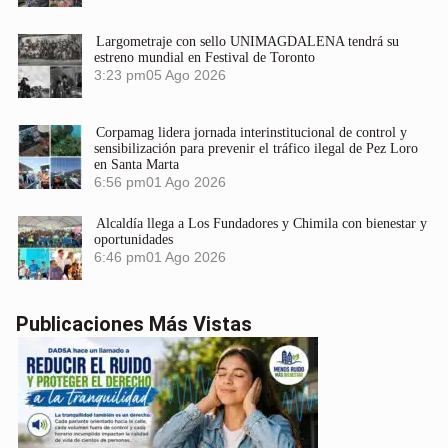
Largometraje con sello UNIMAGDALENA tendrá su
estreno mundial en Festival de Toronto
3:23 pm
05 Ago 2026
Corpamag lidera jornada interinstitucional de control y
sensibilización para prevenir el tráfico ilegal de Pez Loro
en Santa Marta
6:56 pm
01 Ago 2026
Alcaldía llega a Los Fundadores y Chimila con bienestar y
oportunidades
6:46 pm
01 Ago 2026
Publicaciones Más Vistas