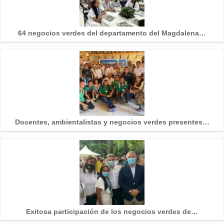
64 negocios verdes del departamento del Magdalena…
Docentes, ambientalistas y negocios verdes presentes…
Exitosa participación de los negocios verdes de…