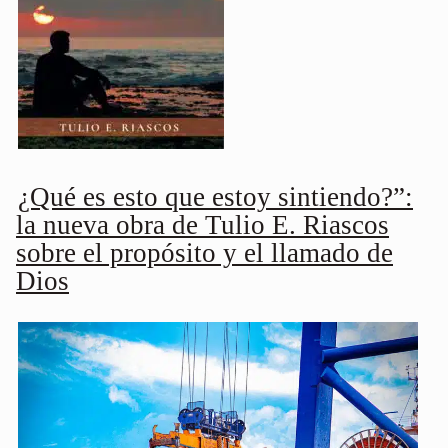
¿Qué es esto que estoy sintiendo?”:
la nueva obra de Tulio E. Riascos
sobre el propósito y el llamado de
Dios