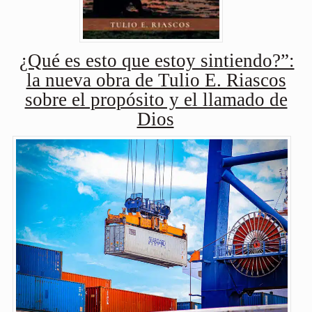
¿Qué es esto que estoy sintiendo?”:
la nueva obra de Tulio E. Riascos
sobre el propósito y el llamado de
Dios