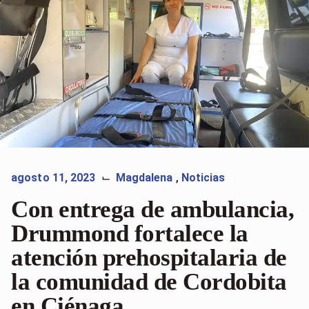
agosto 11, 2023
Magdalena
,
Noticias
⌙
Con entrega de ambulancia,
Drummond fortalece la
atención prehospitalaria de
la comunidad de Cordobita
en Ciénaga