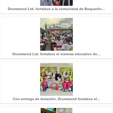
Drummond Ltd. fortalece a la comunidad de Boquerón…
Drummond Ltd. fortalece el sistema educativo de…
Con entrega de dotación, Drummond fortalece el…