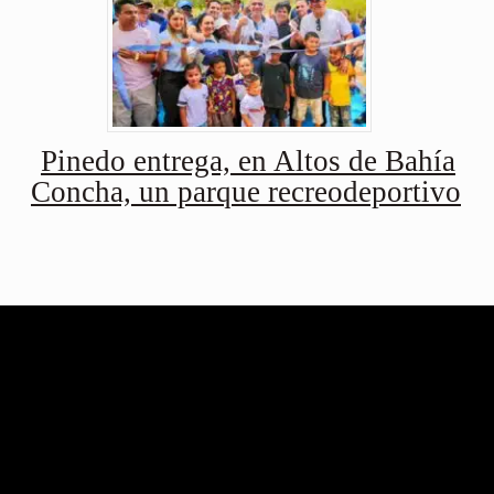
Pinedo entrega, en Altos de Bahía
Concha, un parque recreodeportivo