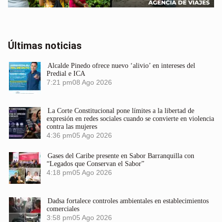
Últimas noticias
Alcalde Pinedo ofrece nuevo ‘alivio’ en intereses del
Predial e ICA
7:21 pm
08 Ago 2026
La Corte Constitucional pone límites a la libertad de
expresión en redes sociales cuando se convierte en violencia
contra las mujeres
4:36 pm
05 Ago 2026
Gases del Caribe presente en Sabor Barranquilla con
“Legados que Conservan el Sabor”
4:18 pm
05 Ago 2026
Dadsa fortalece controles ambientales en establecimientos
comerciales
3:58 pm
05 Ago 2026