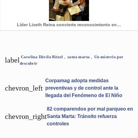
Líder Lizeth Reina convierte reconocimiento en…
Carolina Dávila Ritzel
,
santa marta
,
Un misterio por
label
descubrir
Corpamag adopta medidas
chevron_left
preventivas y de control ante la
llegada del Fenómeno de El Niño
82 comparendos por mal parqueo en
chevron_right
Santa Marta: Tránsito refuerza
controles