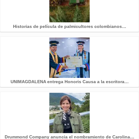
Historias de película de palmicultores colombianos…
UNIMAGDALENA entrega Honoris Causa a la escritora…
Drummond Company anuncia el nombramiento de Carolina…