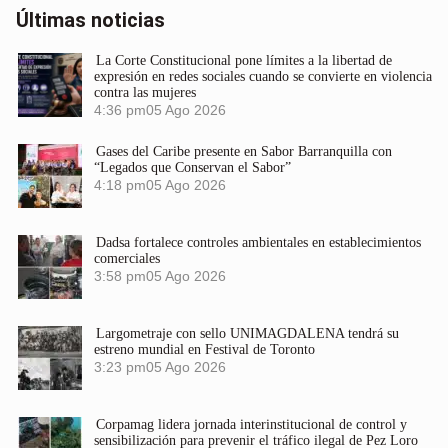
Últimas noticias
La Corte Constitucional pone límites a la libertad de
expresión en redes sociales cuando se convierte en violencia
contra las mujeres
4:36 pm
05 Ago 2026
Gases del Caribe presente en Sabor Barranquilla con
“Legados que Conservan el Sabor”
4:18 pm
05 Ago 2026
Dadsa fortalece controles ambientales en establecimientos
comerciales
3:58 pm
05 Ago 2026
Largometraje con sello UNIMAGDALENA tendrá su
estreno mundial en Festival de Toronto
3:23 pm
05 Ago 2026
Corpamag lidera jornada interinstitucional de control y
sensibilización para prevenir el tráfico ilegal de Pez Loro