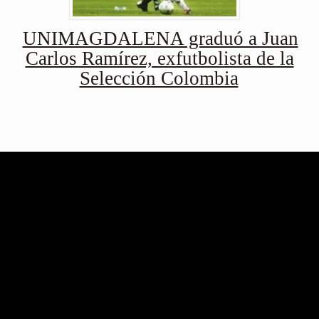
UNIMAGDALENA graduó a Juan
Carlos Ramírez, exfutbolista de la
Selección Colombia