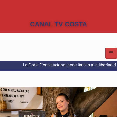
CANAL TV COSTA
La Corte Constitucional pone límites a la libertad de expresión