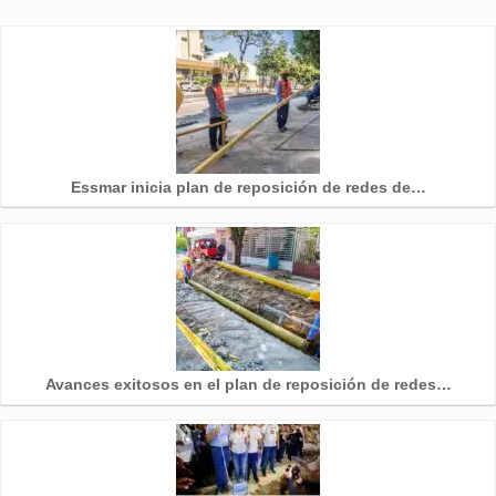
Essmar inicia plan de reposición de redes de…
Avances exitosos en el plan de reposición de redes…