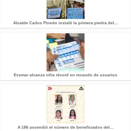
Alcalde Carlos Pinedo instaló la primera piedra del…
Essmar alcanza cifra récord en recaudo de usuarios
A 186 ascendió el número de beneficiados del…