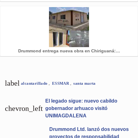
Drummond entrega nueva obra en Chiriguaná:…
label
alcantarillado
,
ESSMAR
,
santa marta
El legado sigue: nuevo cabildo
chevron_left
gobernador arhuaco visitó
UNIMAGDALENA
Drummond Ltd. lanzó dos nuevos
proyectos de responsabilidad