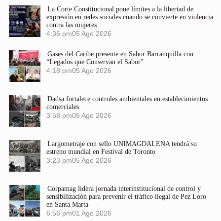
La Corte Constitucional pone límites a la libertad de
expresión en redes sociales cuando se convierte en violencia
contra las mujeres
4:36 pm
05 Ago 2026
Gases del Caribe presente en Sabor Barranquilla con
“Legados que Conservan el Sabor”
4:18 pm
05 Ago 2026
Dadsa fortalece controles ambientales en establecimientos
comerciales
3:58 pm
05 Ago 2026
Largometraje con sello UNIMAGDALENA tendrá su
estreno mundial en Festival de Toronto
3:23 pm
05 Ago 2026
Corpamag lidera jornada interinstitucional de control y
sensibilización para prevenir el tráfico ilegal de Pez Loro
en Santa Marta
6:56 pm
01 Ago 2026