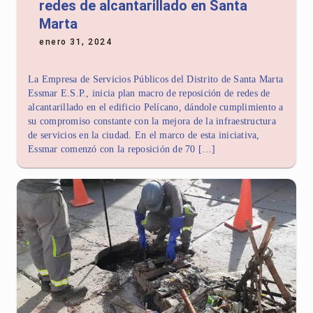
redes de alcantarillado en Santa
Marta
enero 31, 2024
La Empresa de Servicios Públicos del Distrito de Santa Marta
Essmar E.S.P., inicia plan macro de reposición de redes de
alcantarillado en el edificio Pelícano, dándole cumplimiento a
su compromiso constante con la mejora de la infraestructura
de servicios en la ciudad. En el marco de esta iniciativa,
Essmar comenzó con la reposición de 70 […]