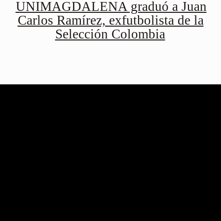
UNIMAGDALENA graduó a Juan
Carlos Ramírez, exfutbolista de la
Selección Colombia