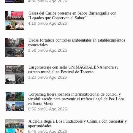
4:36 pm
05 Ago 2026
Gases del Caribe presente en Sabor Barranquilla con
“Legados que Conservan el Sabor”
4:18 pm
05 Ago 2026
Dadsa fortalece controles ambientales en establecimientos
comerciales
3:58 pm
05 Ago 2026
Largometraje con sello UNIMAGDALENA tendrá su
estreno mundial en Festival de Toronto
3:23 pm
05 Ago 2026
Corpamag lidera jornada interinstitucional de control y
sensibilización para prevenir el tráfico ilegal de Pez Loro
en Santa Marta
6:56 pm
01 Ago 2026
Alcaldía llega a Los Fundadores y Chimila con bienestar y
oportunidades
6:46 pm
01 Ago 2026