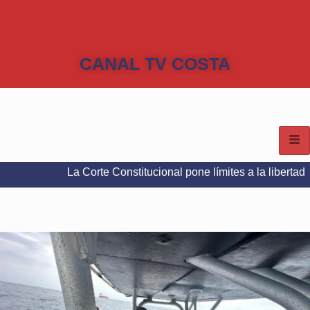
CANAL TV COSTA
La Corte Constitucional pone límites a la libertad de expresi