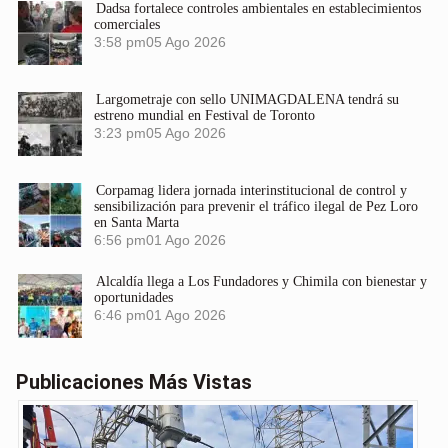
Dadsa fortalece controles ambientales en establecimientos
comerciales
3:58 pm
05 Ago 2026
Largometraje con sello UNIMAGDALENA tendrá su
estreno mundial en Festival de Toronto
3:23 pm
05 Ago 2026
Corpamag lidera jornada interinstitucional de control y
sensibilización para prevenir el tráfico ilegal de Pez Loro
en Santa Marta
6:56 pm
01 Ago 2026
Alcaldía llega a Los Fundadores y Chimila con bienestar y
oportunidades
6:46 pm
01 Ago 2026
Publicaciones Más Vistas