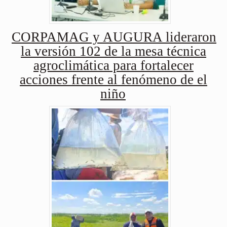
CORPAMAG y AUGURA lideraron
la versión 102 de la mesa técnica
agroclimática para fortalecer
acciones frente al fenómeno de el
niño