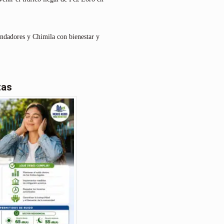
undadores y Chimila con bienestar y
tas