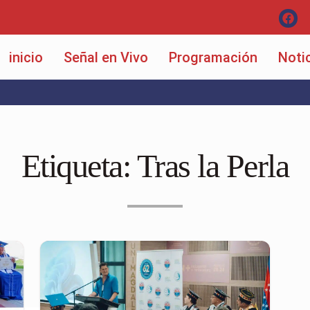
inicio
Señal en Vivo
Programación
Noti
Etiqueta:
Tras la Perla