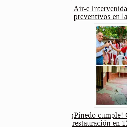
Air-e Intervenida
preventivos en l
¡Pinedo cumple! 
restauración en 1