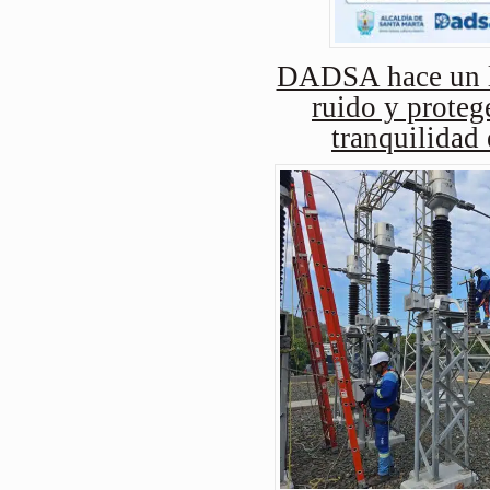
DADSA hace un ll
ruido y protege
tranquilidad