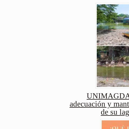
UNIMAGDAL
adecuación y mant
de su lag