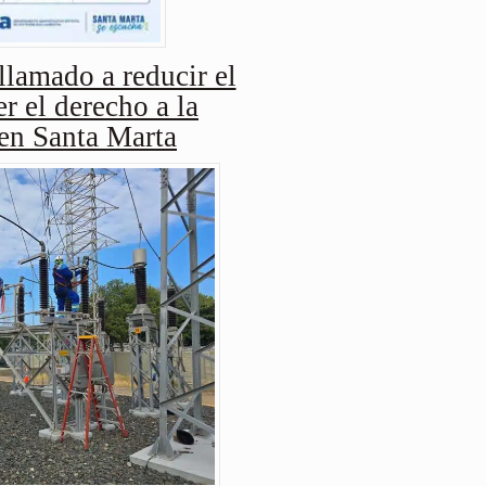
amado a reducir el
r el derecho a la
 en Santa Marta