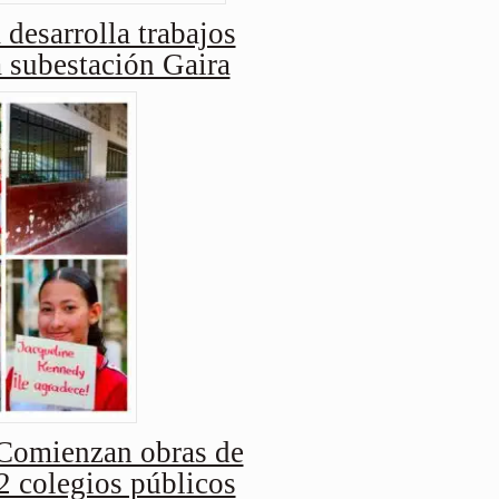
 desarrolla trabajos
a subestación Gaira
Comienzan obras de
2 colegios públicos