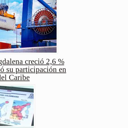
dalena creció 2,6 %
ó su participación en
del Caribe