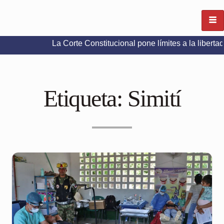
La Corte Constitucional pone límites a la libertad de expr
Etiqueta:
Simití