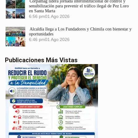
Corpamag lidera jornada interinstitucional de control y
sensibilización para prevenir el tráfico ilegal de Pez Loro
en Santa Marta
6:56 pm
01 Ago 2026
Alcaldía llega a Los Fundadores y Chimila con bienestar y
oportunidades
6:46 pm
01 Ago 2026
Publicaciones Más Vistas