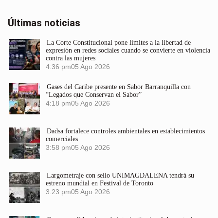
Últimas noticias
La Corte Constitucional pone límites a la libertad de
expresión en redes sociales cuando se convierte en violencia
contra las mujeres
4:36 pm
05 Ago 2026
Gases del Caribe presente en Sabor Barranquilla con
“Legados que Conservan el Sabor”
4:18 pm
05 Ago 2026
Dadsa fortalece controles ambientales en establecimientos
comerciales
3:58 pm
05 Ago 2026
Largometraje con sello UNIMAGDALENA tendrá su
estreno mundial en Festival de Toronto
3:23 pm
05 Ago 2026