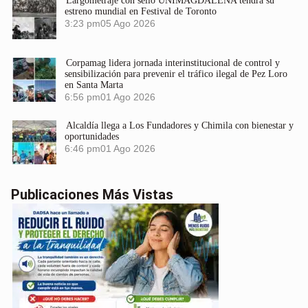
Largometraje con sello UNIMAGDALENA tendrá su
estreno mundial en Festival de Toronto
3:23 pm
05 Ago 2026
Corpamag lidera jornada interinstitucional de control y
sensibilización para prevenir el tráfico ilegal de Pez Loro
en Santa Marta
6:56 pm
01 Ago 2026
Alcaldía llega a Los Fundadores y Chimila con bienestar y
oportunidades
6:46 pm
01 Ago 2026
Publicaciones Más Vistas